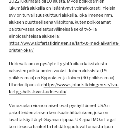
2022 lukumäärä oli 10 alusta. Myös poikkeamien
lukumäärä aluksilla on lisääntynyt voimakkaasti. Yleisin
syy on turvallisuuskulttuuri aluksilla, joka ilmenee mm.
aluksen puutteellisena ylläpitona, kuten poikkeamat
paloturvassa, pelastusvälineissä sekä työ- ja
elinolosuhteissa aluksella:
https://www.sjofartstidningen.se/fartyg-med-allvarliga-
brister-okar/
Uddevallaan on pysäytetty yhtä aikaa kaksi alusta
vakavien poikkeamien vuoksi. Toinen aluksista (19
poikkeamaa) on Kyproksen ja toinen (40 poikkeamaa)
Liberian lipun alla:
https://www.sjofartstidningen.se/tva-
fartyg-halls-kvar-i-uddevalla/
Venezuelan viranomaiset ovat pysäyttäneet USA:n
pakotteiden alaisen kemikaalisäiliöaluksen, joka on
luvatta käyttänyt Guyanan lippua. UK ajaa IMO:n Legal-
komiteassa hanketta tehdä loppu luvattomasta lipun