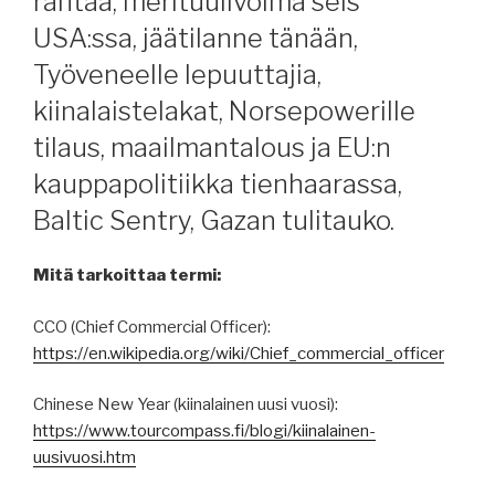
rahtaa, merituulivoima seis
USA:ssa, jäätilanne tänään,
Työveneelle lepuuttajia,
kiinalaistelakat, Norsepowerille
tilaus, maailmantalous ja EU:n
kauppapolitiikka tienhaarassa,
Baltic Sentry, Gazan tulitauko.
Mitä tarkoittaa termi:
CCO (Chief Commercial Officer):
https://en.wikipedia.org/wiki/Chief_commercial_officer
Chinese New Year (kiinalainen uusi vuosi):
https://www.tourcompass.fi/blogi/kiinalainen-
uusivuosi.htm