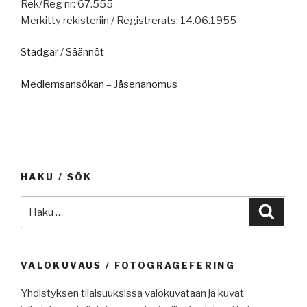
Rek/Reg nr: 67.555
Merkitty rekisteriin / Registrerats: 14.06.1955
Stadgar
/
Säännöt
Medlemsansökan – Jäsenanomus
HAKU / SÖK
Etsi:
Haku
VALOKUVAUS / FOTOGRAGEFERING
Yhdistyksen tilaisuuksissa valokuvataan ja kuvat