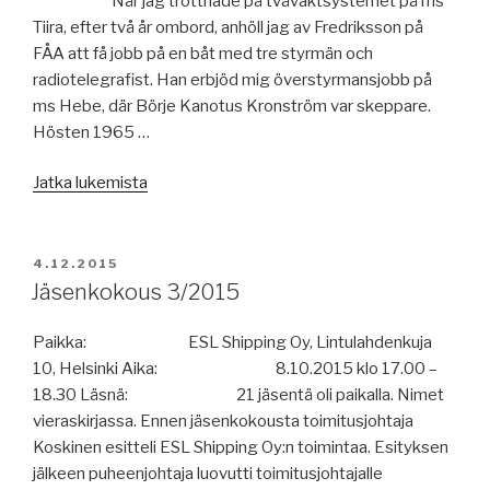
När jag tröttnade på tvåvaktsystemet på ms
Tiira, efter två år ombord, anhöll jag av Fredriksson på
FÅA att få jobb på en båt med tre styrmän och
radiotelegrafist. Han erbjöd mig överstyrmansjobb på
ms Hebe, där Börje Kanotus Kronström var skeppare.
Hösten 1965 …
”För
Jatka lukemista
femtio
år
sedan
JULKAISTU
4.12.2015
–
Jäsenkokous 3/2015
på
Hamburg-
Paikka: ESL Shipping Oy, Lintulahdenkuja
linjen
10, Helsinki Aika: 8.10.2015 klo 17.00 –
med
18.30 Läsnä: 21 jäsentä oli paikalla. Nimet
ms
vieraskirjassa. Ennen jäsenkokousta toimitusjohtaja
Hebe”
Koskinen esitteli ESL Shipping Oy:n toimintaa. Esityksen
jälkeen puheenjohtaja luovutti toimitusjohtajalle