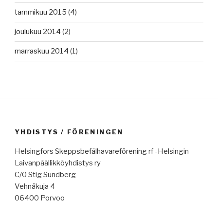
tammikuu 2015
(4)
joulukuu 2014
(2)
marraskuu 2014
(1)
YHDISTYS / FÖRENINGEN
Helsingfors Skeppsbefälhavareförening rf -Helsingin
Laivanpäällikköyhdistys ry
C/0 Stig Sundberg
Vehnäkuja 4
06400 Porvoo