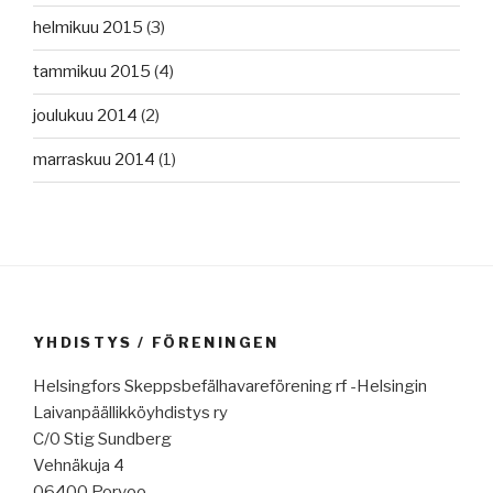
helmikuu 2015
(3)
tammikuu 2015
(4)
joulukuu 2014
(2)
marraskuu 2014
(1)
YHDISTYS / FÖRENINGEN
Helsingfors Skeppsbefälhavareförening rf -Helsingin
Laivanpäällikköyhdistys ry
C/0 Stig Sundberg
Vehnäkuja 4
06400 Porvoo