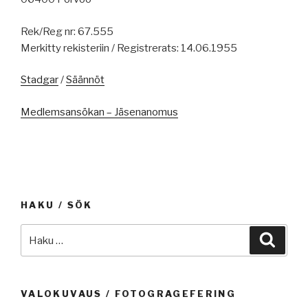
Rek/Reg nr: 67.555
Merkitty rekisteriin / Registrerats: 14.06.1955
Stadgar
/
Säännöt
Medlemsansökan – Jäsenanomus
HAKU / SÖK
Etsi:
Haku
VALOKUVAUS / FOTOGRAGEFERING