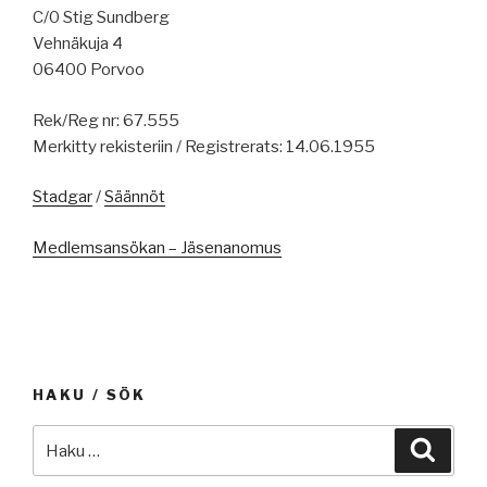
C/0 Stig Sundberg
Vehnäkuja 4
06400 Porvoo
Rek/Reg nr: 67.555
Merkitty rekisteriin / Registrerats: 14.06.1955
Stadgar
/
Säännöt
Medlemsansökan – Jäsenanomus
HAKU / SÖK
Etsi:
Haku