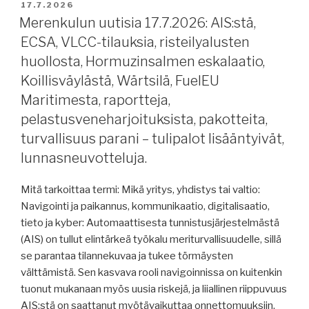
AIS-
JULKAISTU
17.7.2026
avusteiset
Merenkulun uutisia 17.7.2026: AIS:stä,
yhteentörmäykset,
ECSA, VLCC-tilauksia, risteilyalusten
tekoälystä,
huollosta, Hormuzinsalmen eskalaatio,
meriturvallisuudesta,
Koillisväylästä, Wärtsilä, FuelEU
AtoB@C
Maritimesta, raportteja,
Shipping,
pelastusveneharjoituksista, pakotteita,
Tallink
Silja,
turvallisuus parani – tulipalot lisääntyivät,
merituulivoimasta,
lunnasneuvotteluja.
Boluda
Towage,
Mitä tarkoittaa termi: Mikä yritys, yhdistys tai valtio:
Kiina
Navigointi ja paikannus, kommunikaatio, digitalisaatio,
arktisella,
tieto ja kyber: Automaattisesta tunnistusjärjestelmästä
metanolin
(AIS) on tullut elintärkeä työkalu meriturvallisuudelle, sillä
saatavuus
se parantaa tilannekuvaa ja tukee törmäysten
Helsingin
välttämistä. Sen kasvava rooli navigoinnissa on kuitenkin
satamasta,
tuonut mukanaan myös uusia riskejä, ja liiallinen riippuvuus
satama-
AIS:stä on saattanut myötävaikuttaa onnettomuuksiin.