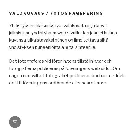
VALOKUVAUS / FOTOGRAGEFERING
Yhdistyksen tilaisuuksissa valokuvataan ja kuvat
julkaistaan yhdistyksen web sivuilla. Jos joku ei haluaa
kuvansa julkaistavaksi hänen on ilmoitettava siitä
yhdistyksen puheenjohtajalle tai sihteerille.
Det fotograferas vid föreningens tillställningar och
fotografierna publiceras på föreningens web sidor. Om
någon inte will att fotografiet publiceras bör han meddela
det till föreningens ordförande eller sekreterare.
Sähköposti