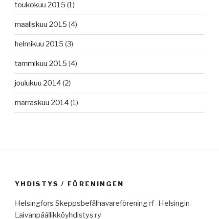
toukokuu 2015
(1)
maaliskuu 2015
(4)
helmikuu 2015
(3)
tammikuu 2015
(4)
joulukuu 2014
(2)
marraskuu 2014
(1)
YHDISTYS / FÖRENINGEN
Helsingfors Skeppsbefälhavareförening rf -Helsingin
Laivanpäällikköyhdistys ry