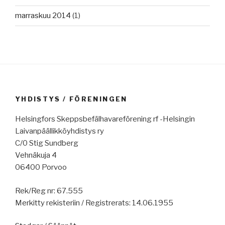
marraskuu 2014
(1)
YHDISTYS / FÖRENINGEN
Helsingfors Skeppsbefälhavareförening rf -Helsingin
Laivanpäällikköyhdistys ry
C/0 Stig Sundberg
Vehnäkuja 4
06400 Porvoo
Rek/Reg nr: 67.555
Merkitty rekisteriin / Registrerats: 14.06.1955