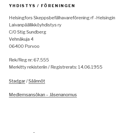
YHDISTYS / FÖRENINGEN
Helsingfors Skeppsbefälhavareförening rf -Helsingin
Laivanpäällikköyhdistys ry
C/0 Stig Sundberg
Vehnäkuja 4
06400 Porvoo
Rek/Reg nr: 67.555
Merkitty rekisteriin / Registrerats: 14.06.1955
Stadgar
/
Säännöt
Medlemsansökan – Jäsenanomus