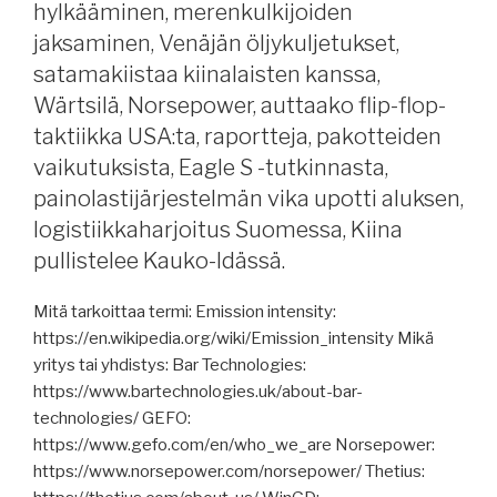
hylkääminen, merenkulkijoiden
jaksaminen, Venäjän öljykuljetukset,
satamakiistaa kiinalaisten kanssa,
Wärtsilä, Norsepower, auttaako flip-flop-
taktiikka USA:ta, raportteja, pakotteiden
vaikutuksista, Eagle S -tutkinnasta,
painolastijärjestelmän vika upotti aluksen,
logistiikkaharjoitus Suomessa, Kiina
pullistelee Kauko-Idässä.
Mitä tarkoittaa termi: Emission intensity:
https://en.wikipedia.org/wiki/Emission_intensity Mikä
yritys tai yhdistys: Bar Technologies:
https://www.bartechnologies.uk/about-bar-
technologies/ GEFO:
https://www.gefo.com/en/who_we_are Norsepower:
https://www.norsepower.com/norsepower/ Thetius: