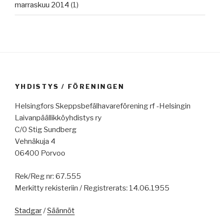
marraskuu 2014
(1)
YHDISTYS / FÖRENINGEN
Helsingfors Skeppsbefälhavareförening rf -Helsingin
Laivanpäällikköyhdistys ry
C/0 Stig Sundberg
Vehnäkuja 4
06400 Porvoo
Rek/Reg nr: 67.555
Merkitty rekisteriin / Registrerats: 14.06.1955
Stadgar
/
Säännöt