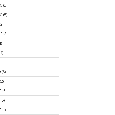
20
(1)
20
(5)
2)
19
(8)
1)
4)
)
9
(6)
(2)
9
(5)
(5)
9
(1)