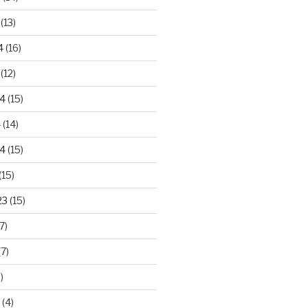
(13)
4
(16)
(12)
24
(15)
4
(14)
4
(15)
(15)
23
(15)
7)
7)
)
(4)