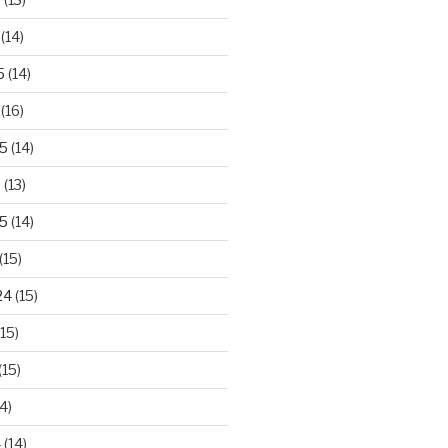
(14)
5
(14)
(16)
25
(14)
5
(13)
5
(14)
(15)
24
(15)
15)
(15)
4)
4
(14)