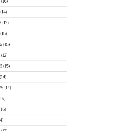
6
(16)
(14)
6
(13)
(15)
26
(15)
6
(12)
6
(15)
(14)
25
(14)
15)
(16)
4)
5
(13)