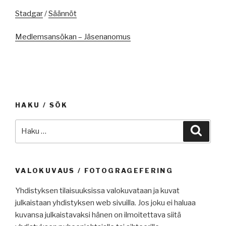
Stadgar
/
Säännöt
Medlemsansökan – Jäsenanomus
HAKU / SÖK
Etsi:
Haku
VALOKUVAUS / FOTOGRAGEFERING
Yhdistyksen tilaisuuksissa valokuvataan ja kuvat
julkaistaan yhdistyksen web sivuilla. Jos joku ei haluaa
kuvansa julkaistavaksi hänen on ilmoitettava siitä