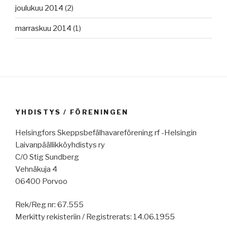
joulukuu 2014
(2)
marraskuu 2014
(1)
YHDISTYS / FÖRENINGEN
Helsingfors Skeppsbefälhavareförening rf -Helsingin
Laivanpäällikköyhdistys ry
C/0 Stig Sundberg
Vehnäkuja 4
06400 Porvoo
Rek/Reg nr: 67.555
Merkitty rekisteriin / Registrerats: 14.06.1955