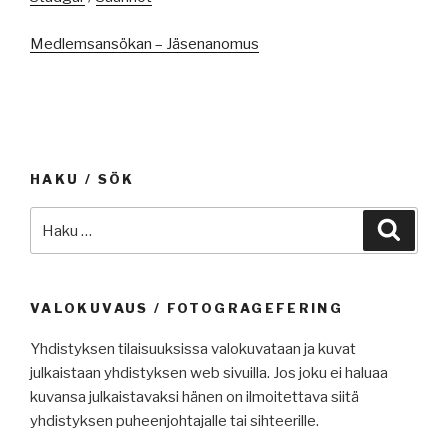
Medlemsansökan – Jäsenanomus
HAKU / SÖK
Etsi:
Haku
VALOKUVAUS / FOTOGRAGEFERING
Yhdistyksen tilaisuuksissa valokuvataan ja kuvat
julkaistaan yhdistyksen web sivuilla. Jos joku ei haluaa
kuvansa julkaistavaksi hänen on ilmoitettava siitä
yhdistyksen puheenjohtajalle tai sihteerille.