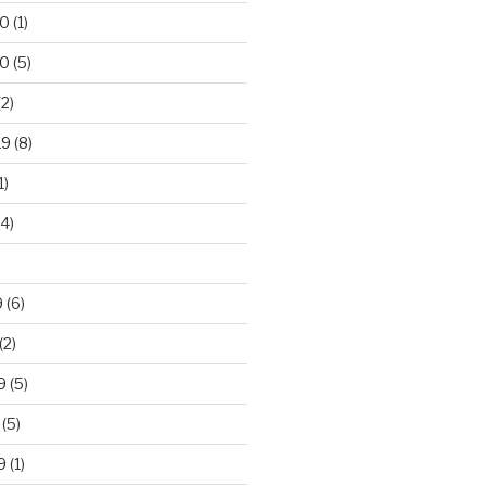
20
(1)
20
(5)
2)
19
(8)
1)
4)
)
9
(6)
(2)
9
(5)
(5)
9
(1)