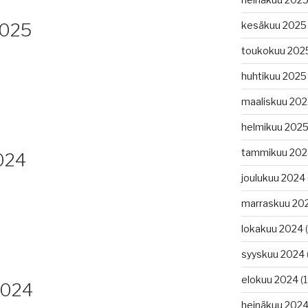
025
kesäkuu 2025
toukokuu 202
huhtikuu 2025
maaliskuu 20
helmikuu 202
tammikuu 202
024
joulukuu 2024
marraskuu 20
lokakuu 2024
(
syyskuu 2024
elokuu 2024
(1
2024
heinäkuu 202