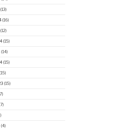
(13)
4
(16)
(12)
24
(15)
4
(14)
4
(15)
(15)
23
(15)
7)
7)
)
(4)