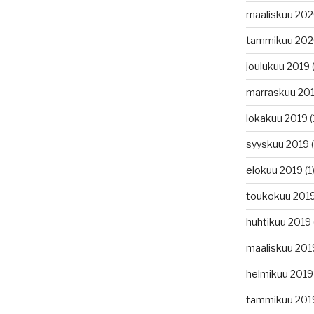
maaliskuu 20
tammikuu 20
joulukuu 2019
(
marraskuu 20
lokakuu 2019
(
syyskuu 2019
(
elokuu 2019
(1
toukokuu 201
huhtikuu 2019
maaliskuu 201
helmikuu 2019
tammikuu 201