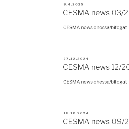
JULKAISTU
8.4.2025
CESMA news 03/2
CESMA news ohessa/bifogat
JULKAISTU
27.12.2024
CESMA news 12/2
CESMA news ohessa/bifogat
JULKAISTU
18.10.2024
CESMA news 09/