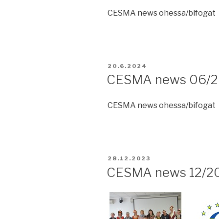
CESMA news ohessa/bifogat
JULKAISTU
20.6.2024
CESMA news 06/
CESMA news ohessa/bifogat
JULKAISTU
28.12.2023
CESMA news 12/2