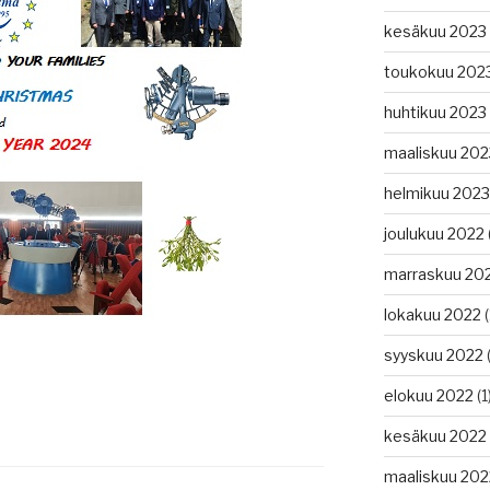
kesäkuu 2023
toukokuu 202
huhtikuu 2023
maaliskuu 202
helmikuu 2023
joulukuu 2022
marraskuu 20
lokakuu 2022
(
syyskuu 2022
(
elokuu 2022
(1
kesäkuu 2022
maaliskuu 202