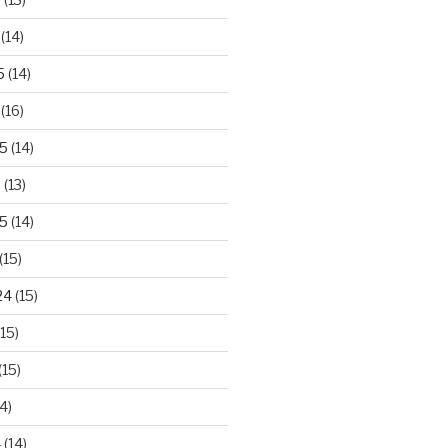
(14)
5
(14)
(16)
25
(14)
5
(13)
5
(14)
(15)
24
(15)
15)
(15)
4)
4
(14)