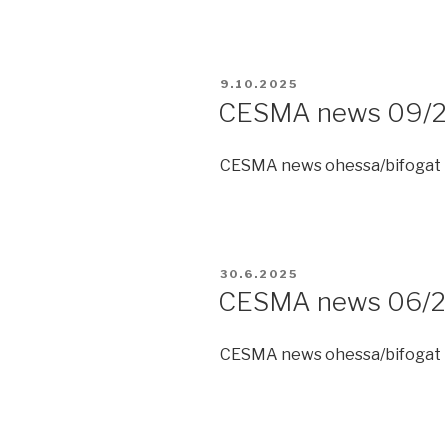
JULKAISTU
9.10.2025
CESMA news 09/
CESMA news ohessa/bifogat
JULKAISTU
30.6.2025
CESMA news 06/
CESMA news ohessa/bifogat