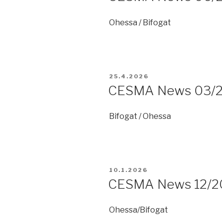
Ohessa / Bifogat
JULKAISTU
25.4.2026
CESMA News 03/
Bifogat / Ohessa
JULKAISTU
10.1.2026
CESMA News 12/2
Ohessa/Bifogat