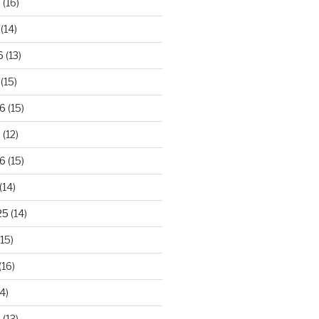
6
(16)
(14)
6
(13)
(15)
26
(15)
6
(12)
6
(15)
(14)
25
(14)
15)
(16)
4)
5
(13)