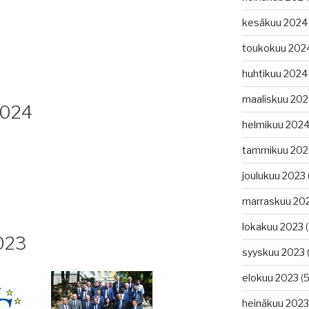
kesäkuu 2024
toukokuu 202
huhtikuu 2024
maaliskuu 20
2024
helmikuu 202
tammikuu 202
joulukuu 2023
marraskuu 20
lokakuu 2023
(
023
syyskuu 2023
(
elokuu 2023
(5
heinäkuu 2023