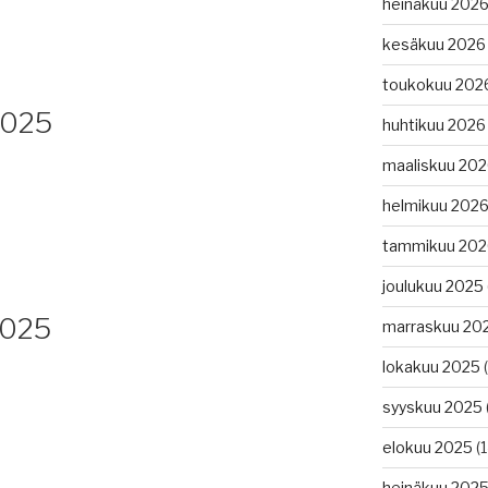
heinäkuu 202
kesäkuu 2026
toukokuu 202
2025
huhtikuu 2026
maaliskuu 20
helmikuu 202
tammikuu 202
joulukuu 2025
2025
marraskuu 20
lokakuu 2025
(
syyskuu 2025
elokuu 2025
(1
heinäkuu 202