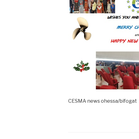
CESMA news ohessa/bifogat