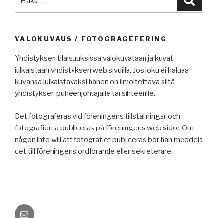
VALOKUVAUS / FOTOGRAGEFERING
Yhdistyksen tilaisuuksissa valokuvataan ja kuvat
julkaistaan yhdistyksen web sivuilla. Jos joku ei haluaa
kuvansa julkaistavaksi hänen on ilmoitettava siitä
yhdistyksen puheenjohtajalle tai sihteerille.
Det fotograferas vid föreningens tillställningar och
fotografierna publiceras på föreningens web sidor. Om
någon inte will att fotografiet publiceras bör han meddela
det till föreningens ordförande eller sekreterare.
Sähköposti