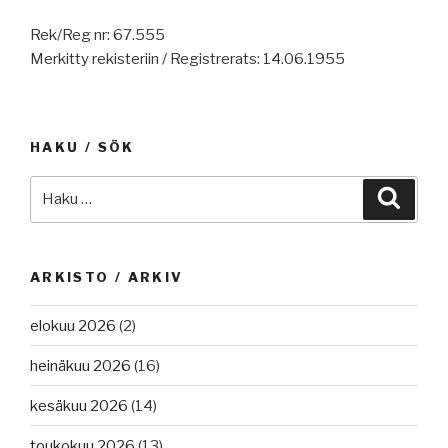
Rek/Reg nr: 67.555
Merkitty rekisteriin / Registrerats: 14.06.1955
HAKU / SÖK
Etsi:
Haku
ARKISTO / ARKIV
elokuu 2026
(2)
heinäkuu 2026
(16)
kesäkuu 2026
(14)
toukokuu 2026
(13)