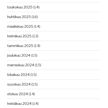
toukokuu 2025
(14)
huhtikuu 2025
(16)
maaliskuu 2025
(14)
helmikuu 2025
(13)
tammikuu 2025
(14)
joulukuu 2024
(15)
marraskuu 2024
(15)
lokakuu 2024
(15)
syyskuu 2024
(15)
elokuu 2024
(14)
heinäkuu 2024
(14)