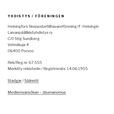
YHDISTYS / FÖRENINGEN
Helsingfors Skeppsbefälhavareförening rf -Helsingin
Laivanpäällikköyhdistys ry
C/0 Stig Sundberg
Vehnäkuja 4
06400 Porvoo
Rek/Reg nr: 67.555
Merkitty rekisteriin / Registrerats: 14.06.1955
Stadgar
/
Säännöt
Medlemsansökan – Jäsenanomus