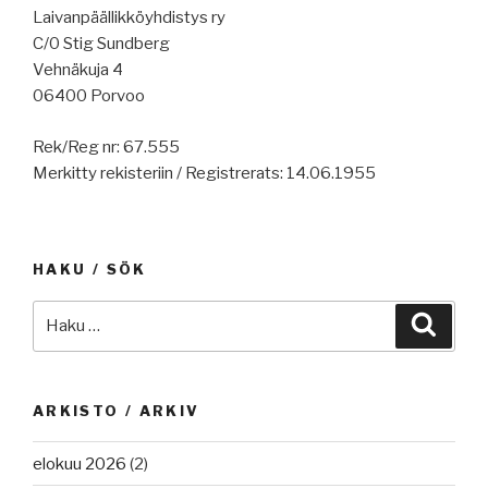
Laivanpäällikköyhdistys ry
C/0 Stig Sundberg
Vehnäkuja 4
06400 Porvoo
Rek/Reg nr: 67.555
Merkitty rekisteriin / Registrerats: 14.06.1955
HAKU / SÖK
Etsi:
Haku
ARKISTO / ARKIV
elokuu 2026
(2)