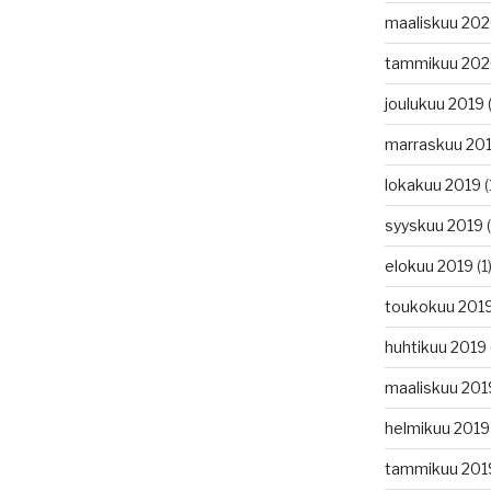
maaliskuu 20
tammikuu 20
joulukuu 2019
(
marraskuu 20
lokakuu 2019
(
syyskuu 2019
(
elokuu 2019
(1
toukokuu 201
huhtikuu 2019
maaliskuu 201
helmikuu 2019
tammikuu 201