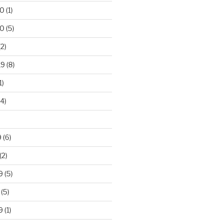
20
(1)
20
(5)
2)
19
(8)
1)
4)
)
9
(6)
(2)
9
(5)
(5)
9
(1)