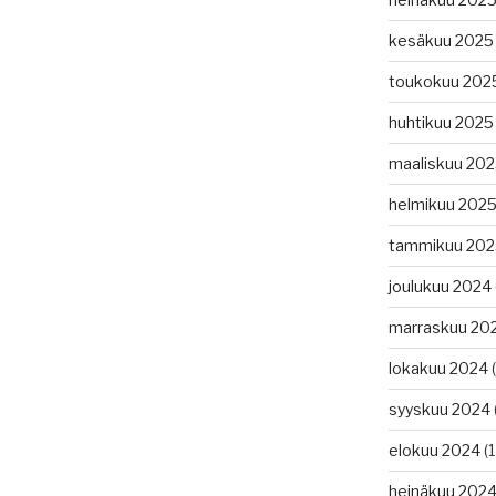
kesäkuu 2025
toukokuu 202
huhtikuu 2025
maaliskuu 20
helmikuu 202
tammikuu 202
joulukuu 2024
marraskuu 20
lokakuu 2024
(
syyskuu 2024
elokuu 2024
(1
heinäkuu 202