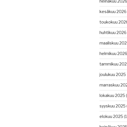
heinäkuu 202
kesäkuu 2026
toukokuu 202
huhtikuu 2026
maaliskuu 20
helmikuu 202
tammikuu 202
joulukuu 2025
marraskuu 20
lokakuu 2025
(
syyskuu 2025
elokuu 2025
(1
heinäkuu 202