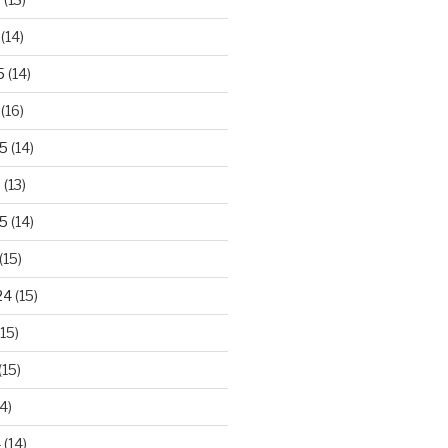
(14)
5
(14)
(16)
25
(14)
5
(13)
5
(14)
(15)
24
(15)
15)
(15)
4)
4
(14)