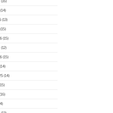
6
(16)
(14)
6
(13)
(15)
26
(15)
6
(12)
6
(15)
(14)
25
(14)
15)
(16)
4)
5
(13)