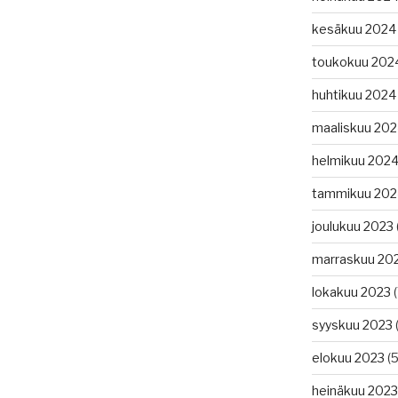
kesäkuu 2024
toukokuu 202
huhtikuu 2024
maaliskuu 20
helmikuu 202
tammikuu 202
joulukuu 2023
marraskuu 20
lokakuu 2023
(
syyskuu 2023
(
elokuu 2023
(5
heinäkuu 2023