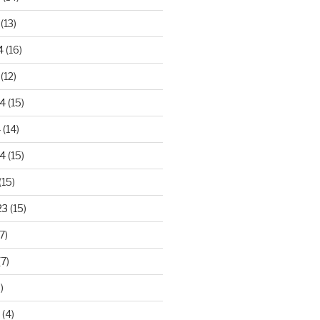
(13)
4
(16)
(12)
24
(15)
4
(14)
4
(15)
(15)
23
(15)
7)
7)
)
(4)