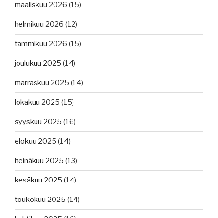
Guineassa,
maaliskuu 2026
(15)
alusten
kierrätyksestä.”
helmikuu 2026
(12)
tammikuu 2026
(15)
joulukuu 2025
(14)
marraskuu 2025
(14)
lokakuu 2025
(15)
syyskuu 2025
(16)
elokuu 2025
(14)
heinäkuu 2025
(13)
kesäkuu 2025
(14)
toukokuu 2025
(14)