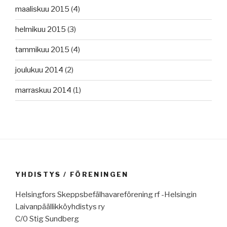
maaliskuu 2015
(4)
helmikuu 2015
(3)
tammikuu 2015
(4)
joulukuu 2014
(2)
marraskuu 2014
(1)
YHDISTYS / FÖRENINGEN
Helsingfors Skeppsbefälhavareförening rf -Helsingin
Laivanpäällikköyhdistys ry
C/0 Stig Sundberg