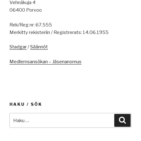
Vehnäkuja 4
06400 Porvoo
Rek/Reg nr: 67.555
Merkitty rekisteriin / Registrerats: 14.06.1955
Stadgar
/
Säännöt
Medlemsansökan – Jäsenanomus
HAKU / SÖK
Etsi:
Haku