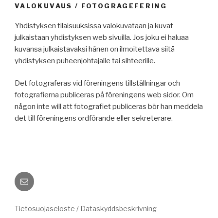
VALOKUVAUS / FOTOGRAGEFERING
Yhdistyksen tilaisuuksissa valokuvataan ja kuvat
julkaistaan yhdistyksen web sivuilla. Jos joku ei haluaa
kuvansa julkaistavaksi hänen on ilmoitettava siitä
yhdistyksen puheenjohtajalle tai sihteerille.
Det fotograferas vid föreningens tillställningar och
fotografierna publiceras på föreningens web sidor. Om
någon inte will att fotografiet publiceras bör han meddela
det till föreningens ordförande eller sekreterare.
Sähköposti
Tietosuojaseloste / Dataskyddsbeskrivning