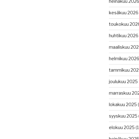
heinäkuu 202
kesäkuu 2026
toukokuu 202
huhtikuu 2026
maaliskuu 20
helmikuu 202
tammikuu 202
joulukuu 2025
marraskuu 20
lokakuu 2025
(
syyskuu 2025
elokuu 2025
(1
heinäkuu 202