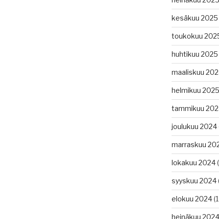
kesäkuu 2025
toukokuu 202
huhtikuu 2025
maaliskuu 20
helmikuu 202
tammikuu 202
joulukuu 2024
marraskuu 20
lokakuu 2024
(
syyskuu 2024
elokuu 2024
(1
heinäkuu 202