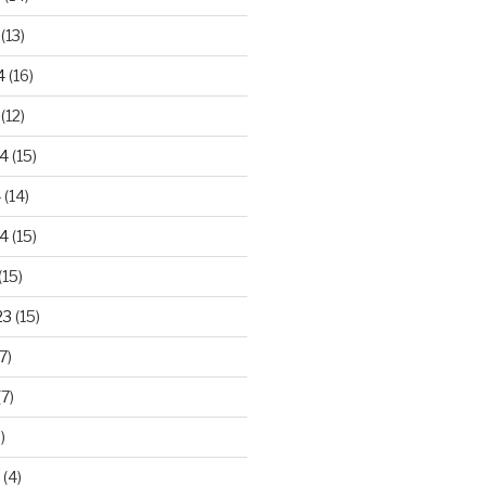
(13)
4
(16)
(12)
24
(15)
4
(14)
4
(15)
(15)
23
(15)
7)
7)
)
(4)