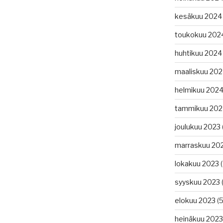
kesäkuu 2024
toukokuu 202
huhtikuu 2024
maaliskuu 20
helmikuu 202
tammikuu 202
joulukuu 2023
marraskuu 20
lokakuu 2023
(
syyskuu 2023
(
elokuu 2023
(5
heinäkuu 2023