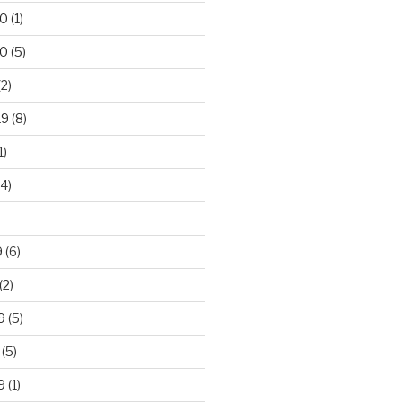
20
(1)
20
(5)
2)
19
(8)
1)
4)
)
9
(6)
(2)
9
(5)
(5)
9
(1)