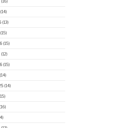
6
(16)
(14)
6
(13)
(15)
26
(15)
6
(12)
6
(15)
(14)
25
(14)
15)
(16)
4)
5
(13)