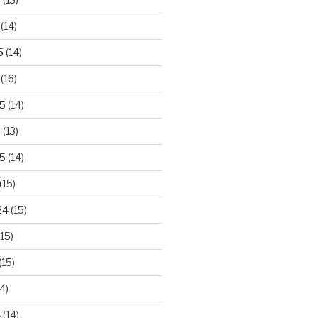
(14)
5
(14)
(16)
25
(14)
5
(13)
5
(14)
(15)
24
(15)
15)
(15)
4)
4
(14)