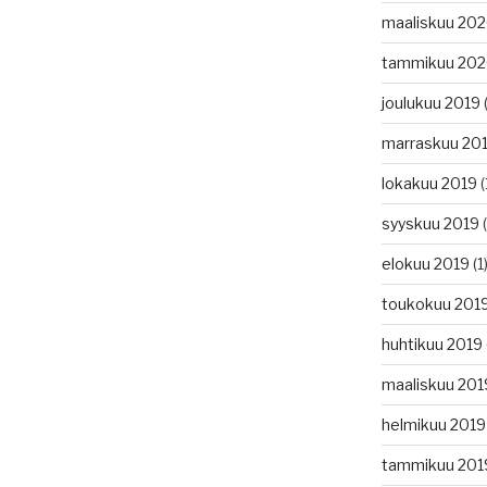
maaliskuu 20
tammikuu 20
joulukuu 2019
(
marraskuu 20
lokakuu 2019
(
syyskuu 2019
(
elokuu 2019
(1
toukokuu 201
huhtikuu 2019
maaliskuu 201
helmikuu 2019
tammikuu 201