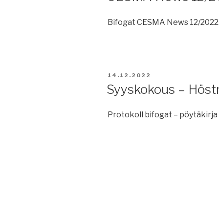
Bifogat CESMA News 12/2022
JULKAISTU
14.12.2022
Syyskokous – Hös
Protokoll bifogat – pöytäkirja 