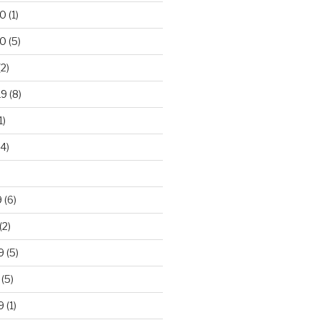
20
(1)
20
(5)
2)
19
(8)
1)
4)
)
9
(6)
(2)
9
(5)
(5)
9
(1)