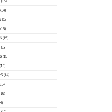
6
(16)
(14)
6
(13)
(15)
26
(15)
6
(12)
6
(15)
(14)
25
(14)
15)
(16)
4)
5
(13)