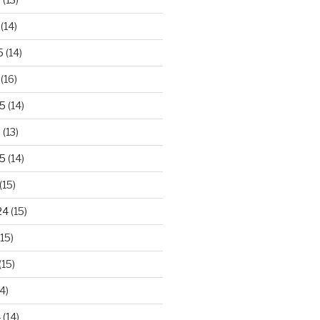
(14)
5
(14)
(16)
25
(14)
5
(13)
5
(14)
(15)
24
(15)
15)
(15)
4)
4
(14)