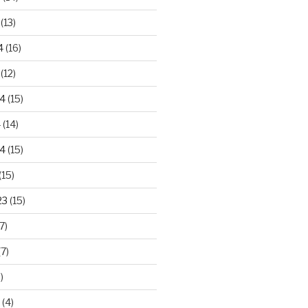
(13)
4
(16)
(12)
24
(15)
4
(14)
4
(15)
(15)
23
(15)
7)
7)
)
(4)