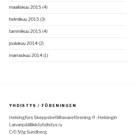
maaliskuu 2015
(4)
helmikuu 2015
(3)
tammikuu 2015
(4)
joulukuu 2014
(2)
marraskuu 2014
(1)
YHDISTYS / FÖRENINGEN
Helsingfors Skeppsbefälhavareförening rf -Helsingin
Laivanpäällikköyhdistys ry
C/0 Stig Sundberg