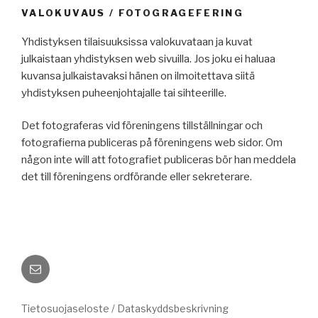
VALOKUVAUS / FOTOGRAGEFERING
Yhdistyksen tilaisuuksissa valokuvataan ja kuvat
julkaistaan yhdistyksen web sivuilla. Jos joku ei haluaa
kuvansa julkaistavaksi hänen on ilmoitettava siitä
yhdistyksen puheenjohtajalle tai sihteerille.
Det fotograferas vid föreningens tillställningar och
fotografierna publiceras på föreningens web sidor. Om
någon inte will att fotografiet publiceras bör han meddela
det till föreningens ordförande eller sekreterare.
Sähköposti
Tietosuojaseloste / Dataskyddsbeskrivning