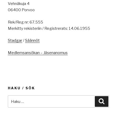
Vehnäkuja 4
06400 Porvoo
Rek/Reg nr: 67.555
Merkitty rekisteriin / Registrerats: 14.06.1955
Stadgar
/
Säännöt
Medlemsansökan – Jäsenanomus
HAKU / SÖK
Etsi:
Haku