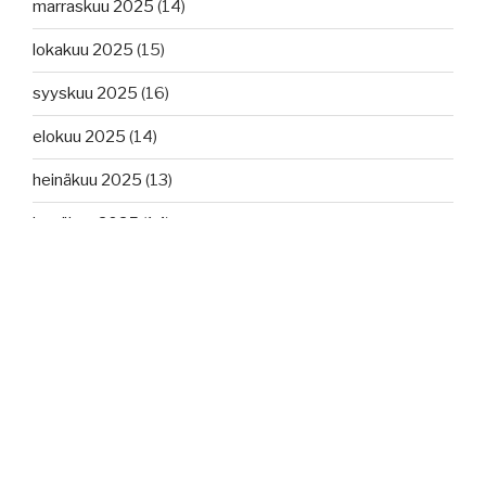
marraskuu 2025
(14)
lokakuu 2025
(15)
syyskuu 2025
(16)
elokuu 2025
(14)
heinäkuu 2025
(13)
kesäkuu 2025
(14)
toukokuu 2025
(14)
huhtikuu 2025
(16)
maaliskuu 2025
(14)
helmikuu 2025
(13)
tammikuu 2025
(14)
joulukuu 2024
(15)