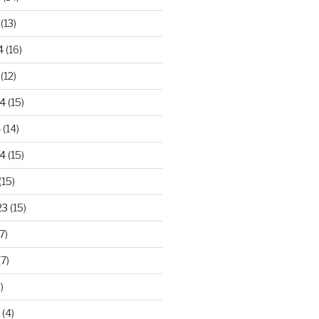
(13)
4
(16)
(12)
24
(15)
4
(14)
4
(15)
(15)
23
(15)
7)
7)
)
(4)