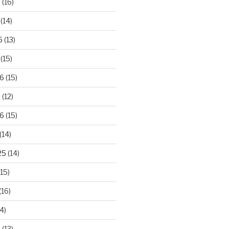
6
(16)
(14)
6
(13)
(15)
26
(15)
6
(12)
6
(15)
(14)
25
(14)
15)
(16)
4)
5
(13)