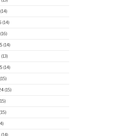
(14)
5
(14)
(16)
25
(14)
5
(13)
5
(14)
(15)
24
(15)
15)
(15)
4)
4
(14)