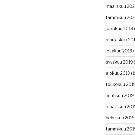
maaliskuu 20
tammikuu 20
joulukuu 2019
(
marraskuu 20
lokakuu 2019
(
syyskuu 2019
(
elokuu 2019
(1
toukokuu 201
huhtikuu 2019
maaliskuu 201
helmikuu 2019
tammikuu 201