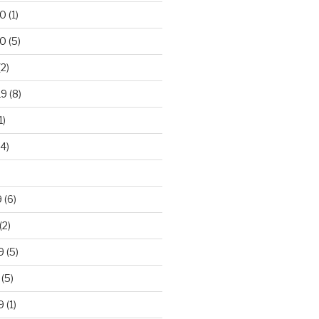
20
(1)
20
(5)
2)
19
(8)
1)
4)
)
9
(6)
(2)
9
(5)
(5)
9
(1)