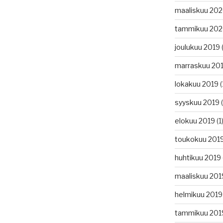
maaliskuu 20
tammikuu 20
joulukuu 2019
(
marraskuu 20
lokakuu 2019
(
syyskuu 2019
(
elokuu 2019
(1
toukokuu 201
huhtikuu 2019
maaliskuu 201
helmikuu 2019
tammikuu 201