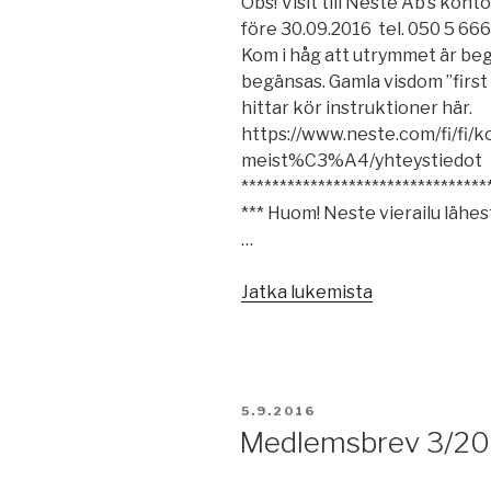
Obs! Visit till Neste Ab’s kon
före 30.09.2016 tel. 050 5 66
Kom i håg att utrymmet är be
begänsas. Gamla visdom ”first 
hittar kör instruktioner här.
https://www.neste.com/fi/fi/k
meist%C3%A4/yhteystiedot
********************************
*** Huom! Neste vierailu lähe
…
”Neste
Jatka lukemista
Oy”
JULKAISTU
5.9.2016
Medlemsbrev 3/20