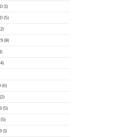
20
(1)
20
(5)
2)
19
(8)
1)
4)
)
9
(6)
(2)
9
(5)
(5)
9
(1)