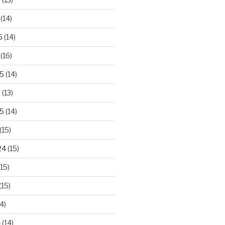
(14)
5
(14)
(16)
25
(14)
5
(13)
5
(14)
(15)
24
(15)
15)
(15)
4)
4
(14)