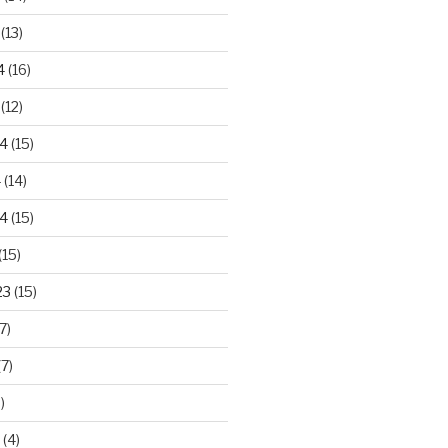
(13)
4
(16)
(12)
24
(15)
4
(14)
4
(15)
(15)
23
(15)
7)
7)
)
(4)