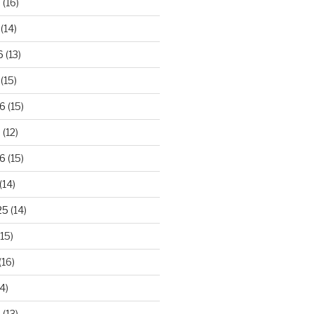
6
(16)
(14)
6
(13)
(15)
26
(15)
6
(12)
6
(15)
(14)
25
(14)
15)
(16)
4)
5
(13)