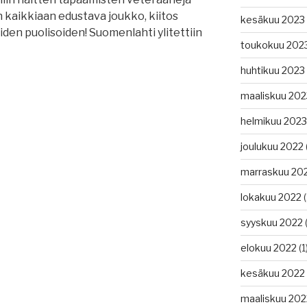
n kaikkiaan edustava joukko, kiitos
kesäkuu 2023
eiden puolisoiden! Suomenlahti ylitettiin
toukokuu 202
huhtikuu 2023
maaliskuu 202
helmikuu 2023
joulukuu 2022
marraskuu 20
lokakuu 2022
(
syyskuu 2022
(
elokuu 2022
(1
kesäkuu 2022
maaliskuu 202