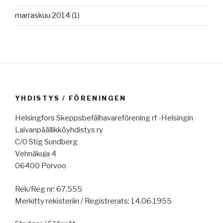
marraskuu 2014
(1)
YHDISTYS / FÖRENINGEN
Helsingfors Skeppsbefälhavareförening rf -Helsingin
Laivanpäällikköyhdistys ry
C/0 Stig Sundberg
Vehnäkuja 4
06400 Porvoo
Rek/Reg nr: 67.555
Merkitty rekisteriin / Registrerats: 14.06.1955