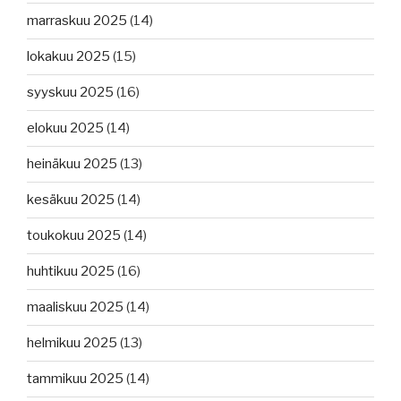
marraskuu 2025
(14)
lokakuu 2025
(15)
syyskuu 2025
(16)
elokuu 2025
(14)
heinäkuu 2025
(13)
kesäkuu 2025
(14)
toukokuu 2025
(14)
huhtikuu 2025
(16)
maaliskuu 2025
(14)
helmikuu 2025
(13)
tammikuu 2025
(14)