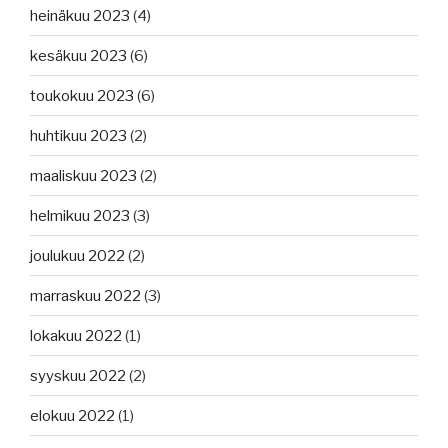
heinäkuu 2023
(4)
kesäkuu 2023
(6)
toukokuu 2023
(6)
huhtikuu 2023
(2)
maaliskuu 2023
(2)
helmikuu 2023
(3)
joulukuu 2022
(2)
marraskuu 2022
(3)
lokakuu 2022
(1)
syyskuu 2022
(2)
elokuu 2022
(1)