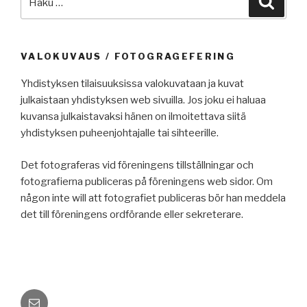
VALOKUVAUS / FOTOGRAGEFERING
Yhdistyksen tilaisuuksissa valokuvataan ja kuvat
julkaistaan yhdistyksen web sivuilla. Jos joku ei haluaa
kuvansa julkaistavaksi hänen on ilmoitettava siitä
yhdistyksen puheenjohtajalle tai sihteerille.
Det fotograferas vid föreningens tillställningar och
fotografierna publiceras på föreningens web sidor. Om
någon inte will att fotografiet publiceras bör han meddela
det till föreningens ordförande eller sekreterare.
Sähköposti