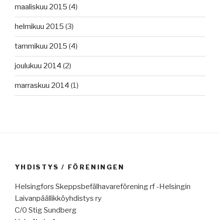
maaliskuu 2015
(4)
helmikuu 2015
(3)
tammikuu 2015
(4)
joulukuu 2014
(2)
marraskuu 2014
(1)
YHDISTYS / FÖRENINGEN
Helsingfors Skeppsbefälhavareförening rf -Helsingin
Laivanpäällikköyhdistys ry
C/0 Stig Sundberg