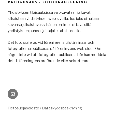
VALOKUVAUS / FOTOGRAGEFERING
Yhdistyksen tilaisuuksissa valokuvataan ja kuvat
julkaistaan yhdistyksen web sivuilla. Jos joku ei haluaa
kuvansa julkaistavaksi hänen on ilmoitettava siitä
yhdistyksen puheenjohtajalle tai sihteerille.
Det fotograferas vid föreningens tillställningar och
fotografierna publiceras på föreningens web sidor. Om
någon inte will att fotografiet publiceras bör han meddela
det till föreningens ordförande eller sekreterare.
Sähköposti
Tietosuojaseloste / Dataskyddsbeskrivning