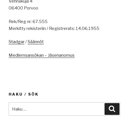
Vehnäkuja 4
06400 Porvoo
Rek/Reg nr: 67.555
Merkitty rekisteriin / Registrerats: 14.06.1955
Stadgar
/
Säännöt
Medlemsansökan – Jäsenanomus
HAKU / SÖK
Etsi:
Haku