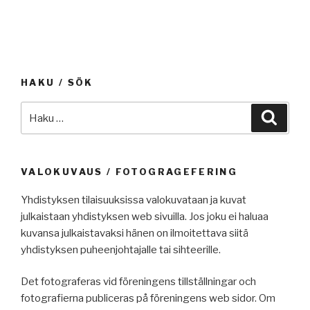
HAKU / SÖK
Etsi:
Haku
VALOKUVAUS / FOTOGRAGEFERING
Yhdistyksen tilaisuuksissa valokuvataan ja kuvat
julkaistaan yhdistyksen web sivuilla. Jos joku ei haluaa
kuvansa julkaistavaksi hänen on ilmoitettava siitä
yhdistyksen puheenjohtajalle tai sihteerille.
Det fotograferas vid föreningens tillställningar och
fotografierna publiceras på föreningens web sidor. Om