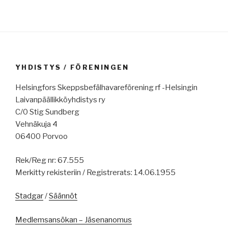
YHDISTYS / FÖRENINGEN
Helsingfors Skeppsbefälhavareförening rf -Helsingin
Laivanpäällikköyhdistys ry
C/0 Stig Sundberg
Vehnäkuja 4
06400 Porvoo
Rek/Reg nr: 67.555
Merkitty rekisteriin / Registrerats: 14.06.1955
Stadgar
/
Säännöt
Medlemsansökan – Jäsenanomus