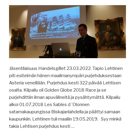
Jäsentilaisuus Handelsgillet 23.03.2022. Tapio Lehtinen
piti esitelmän hänen maailmanympäri purjehduksestaan
Asteria veneillään. Purjehdus kesti 322 päivää Lehtisen
osalta. Kilpailu oli Golden Globe 2018 Race ja se
purjehdittiin ilman apuvälineitä ja pysähtymättä. Kilpailu
alkoi 01.07.2018 Les Sables d `Olonnen
satamakaupungissa Biskajanlahdella ja päättyi samaan
kaupunkiin. Lehtinen tuli maaliin 19.05.2019. Syy minkä
takia Lehtisen purjehdus kesti …