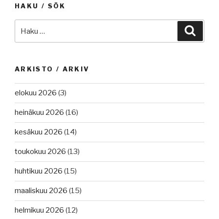
HAKU / SÖK
hiiltä
Titanicista.”
Etsi:
Haku
ARKISTO / ARKIV
elokuu 2026
(3)
heinäkuu 2026
(16)
kesäkuu 2026
(14)
toukokuu 2026
(13)
huhtikuu 2026
(15)
maaliskuu 2026
(15)
helmikuu 2026
(12)