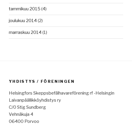
tammikuu 2015
(4)
joulukuu 2014
(2)
marraskuu 2014
(1)
YHDISTYS / FÖRENINGEN
Helsingfors Skeppsbefälhavareförening rf -Helsingin
Laivanpäällikköyhdistys ry
C/0 Stig Sundberg
Vehnäkuja 4
06400 Porvoo