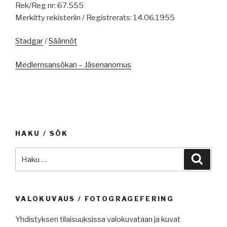
Rek/Reg nr: 67.555
Merkitty rekisteriin / Registrerats: 14.06.1955
Stadgar
/
Säännöt
Medlemsansökan – Jäsenanomus
HAKU / SÖK
Etsi:
Haku
VALOKUVAUS / FOTOGRAGEFERING
Yhdistyksen tilaisuuksissa valokuvataan ja kuvat