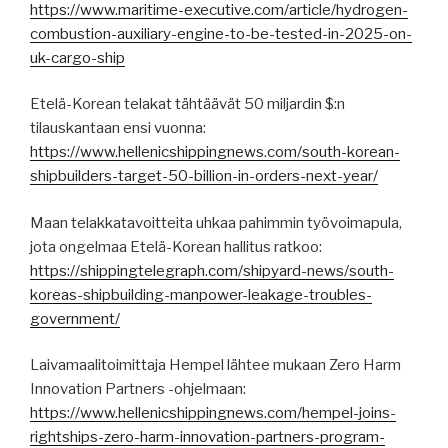
https://www.maritime-executive.com/article/hydrogen-
combustion-auxiliary-engine-to-be-tested-in-2025-on-
uk-cargo-ship
Etelä-Korean telakat tähtäävät 50 miljardin $:n
tilauskantaan ensi vuonna:
https://www.hellenicshippingnews.com/south-korean-
shipbuilders-target-50-billion-in-orders-next-year/
Maan telakkatavoitteita uhkaa pahimmin työvoimapula,
jota ongelmaa Etelä-Korean hallitus ratkoo:
https://shippingtelegraph.com/shipyard-news/south-
koreas-shipbuilding-manpower-leakage-troubles-
government/
Laivamaalitoimittaja Hempel lähtee mukaan Zero Harm
Innovation Partners -ohjelmaan:
https://www.hellenicshippingnews.com/hempel-joins-
rightships-zero-harm-innovation-partners-program-