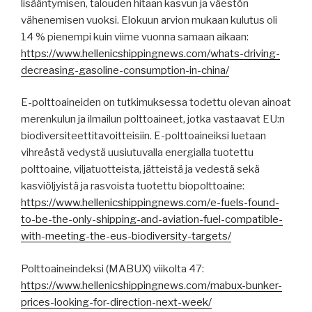
lisääntymisen, talouden hitaan kasvun ja väestön
vähenemisen vuoksi. Elokuun arvion mukaan kulutus oli
14 % pienempi kuin viime vuonna samaan aikaan:
https://www.hellenicshippingnews.com/whats-driving-
decreasing-gasoline-consumption-in-china/
E-polttoaineiden on tutkimuksessa todettu olevan ainoat
merenkulun ja ilmailun polttoaineet, jotka vastaavat EU:n
biodiversiteettitavoitteisiin. E-polttoaineiksi luetaan
vihreästä vedystä uusiutuvalla energialla tuotettu
polttoaine, viljatuotteista, jätteistä ja vedestä sekä
kasviöljyistä ja rasvoista tuotettu biopolttoaine:
https://www.hellenicshippingnews.com/e-fuels-found-
to-be-the-only-shipping-and-aviation-fuel-compatible-
with-meeting-the-eus-biodiversity-targets/
Polttoaineindeksi (MABUX) viikolta 47:
https://www.hellenicshippingnews.com/mabux-bunker-
prices-looking-for-direction-next-week/