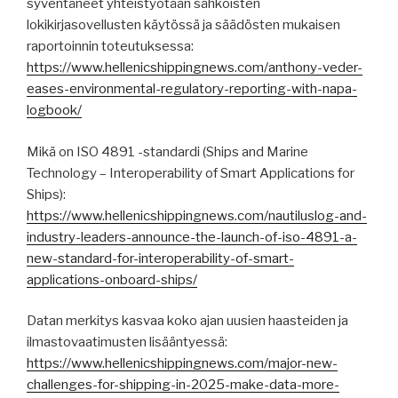
syventäneet yhteistyötään sähköisten
lokikirjasovellusten käytössä ja säädösten mukaisen
raportoinnin toteutuksessa:
https://www.hellenicshippingnews.com/anthony-veder-
eases-environmental-regulatory-reporting-with-napa-
logbook/
Mikä on ISO 4891 -standardi (Ships and Marine
Technology – Interoperability of Smart Applications for
Ships):
https://www.hellenicshippingnews.com/nautiluslog-and-
industry-leaders-announce-the-launch-of-iso-4891-a-
new-standard-for-interoperability-of-smart-
applications-onboard-ships/
Datan merkitys kasvaa koko ajan uusien haasteiden ja
ilmastovaatimusten lisääntyessä:
https://www.hellenicshippingnews.com/major-new-
challenges-for-shipping-in-2025-make-data-more-