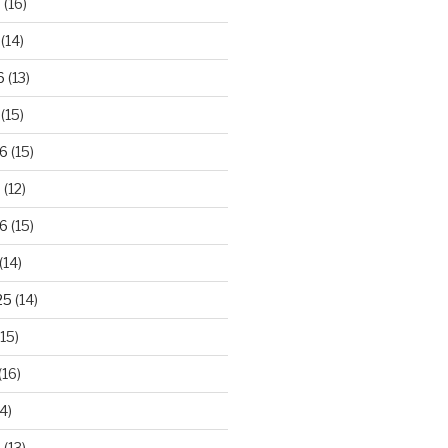
6
(16)
(14)
6
(13)
(15)
26
(15)
6
(12)
6
(15)
(14)
25
(14)
15)
(16)
4)
5
(13)