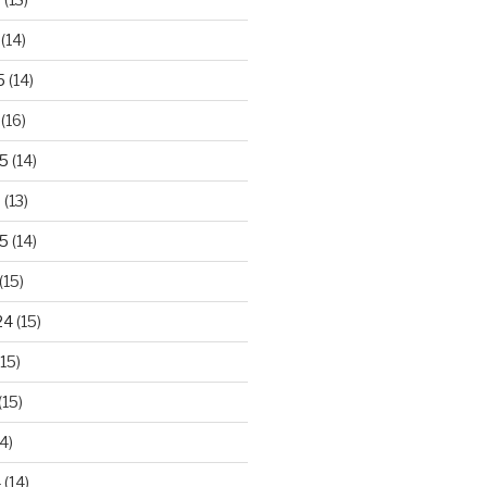
(14)
5
(14)
(16)
25
(14)
5
(13)
5
(14)
(15)
24
(15)
15)
(15)
4)
4
(14)