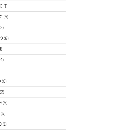
20
(1)
20
(5)
2)
19
(8)
1)
4)
)
9
(6)
(2)
9
(5)
(5)
9
(1)