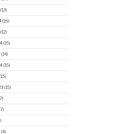
(13)
4
(16)
(12)
24
(15)
4
(14)
4
(15)
(15)
23
(15)
7)
7)
)
(4)