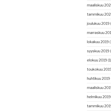
maaliskuu 20
tammikuu 20
joulukuu 2019
(
marraskuu 20
lokakuu 2019
(
syyskuu 2019
(
elokuu 2019
(1
toukokuu 201
huhtikuu 2019
maaliskuu 201
helmikuu 2019
tammikuu 201