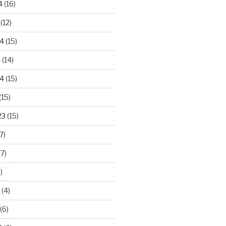
4
(16)
(12)
24
(15)
4
(14)
4
(15)
(15)
23
(15)
7)
7)
)
(4)
(6)