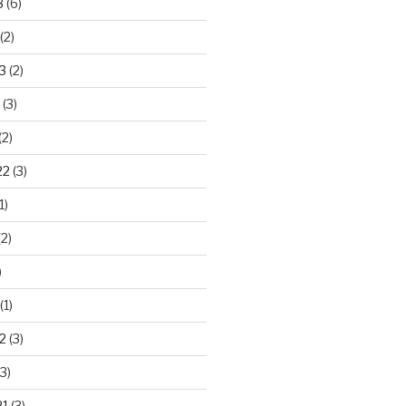
3
(6)
(2)
3
(2)
(3)
(2)
22
(3)
1)
2)
)
(1)
2
(3)
3)
21
(3)