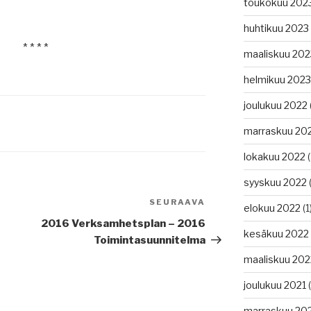
toukokuu 202
huhtikuu 2023
* * * *
maaliskuu 202
helmikuu 2023
joulukuu 2022
marraskuu 20
lokakuu 2022
(
syyskuu 2022
(
SEURAAVA
Seuraava
elokuu 2022
(1
artikkeli
2016 Verksamhetsplan – 2016
kesäkuu 2022
Toimintasuunnitelma
maaliskuu 202
joulukuu 2021
(
marraskuu 20