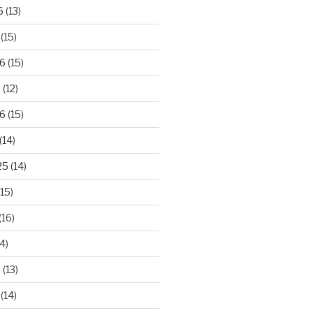
6
(13)
(15)
26
(15)
6
(12)
6
(15)
(14)
25
(14)
15)
(16)
4)
5
(13)
(14)