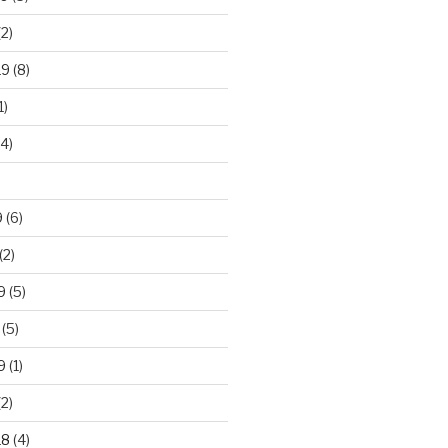
2)
19
(8)
1)
4)
)
9
(6)
(2)
9
(5)
(5)
9
(1)
2)
18
(4)