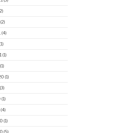
2)
(2)
1
(4)
(1)
1
(1)
(1)
20
(1)
(3)
0
(1)
(4)
20
(1)
20
(5)