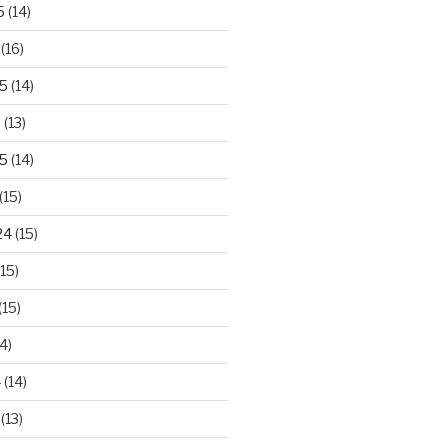
5
(14)
(16)
25
(14)
5
(13)
5
(14)
(15)
24
(15)
15)
(15)
4)
4
(14)
(13)