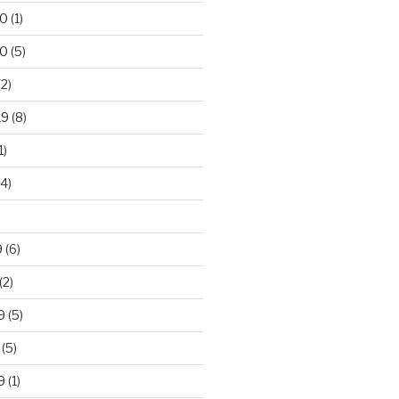
20
(1)
20
(5)
2)
19
(8)
1)
4)
)
9
(6)
(2)
9
(5)
(5)
9
(1)