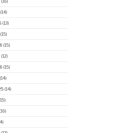
6
(16)
(14)
6
(13)
(15)
26
(15)
6
(12)
6
(15)
(14)
25
(14)
15)
(16)
4)
5
(13)