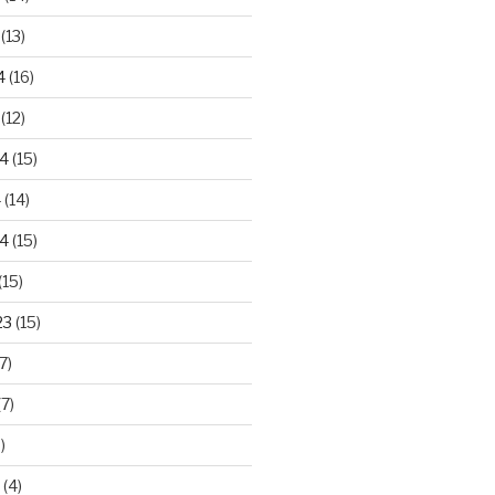
(13)
4
(16)
(12)
24
(15)
4
(14)
4
(15)
(15)
23
(15)
7)
7)
)
(4)