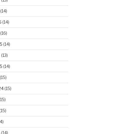
(14)
5
(14)
(16)
25
(14)
5
(13)
5
(14)
(15)
24
(15)
15)
(15)
4)
4
(14)