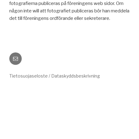
fotografierna publiceras på föreningens web sidor. Om
någon inte will att fotografiet publiceras bör han meddela
det till föreningens ordförande eller sekreterare.
Sähköposti
Tietosuojaseloste / Dataskyddsbeskrivning