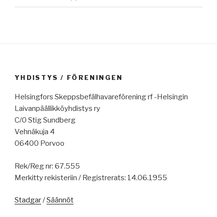
YHDISTYS / FÖRENINGEN
Helsingfors Skeppsbefälhavareförening rf -Helsingin
Laivanpäällikköyhdistys ry
C/0 Stig Sundberg
Vehnäkuja 4
06400 Porvoo
Rek/Reg nr: 67.555
Merkitty rekisteriin / Registrerats: 14.06.1955
Stadgar
/
Säännöt