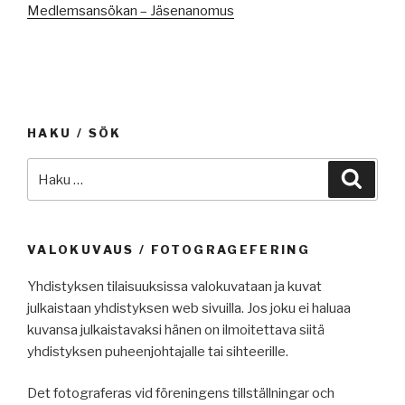
Medlemsansökan – Jäsenanomus
HAKU / SÖK
Etsi:
Haku
VALOKUVAUS / FOTOGRAGEFERING
Yhdistyksen tilaisuuksissa valokuvataan ja kuvat
julkaistaan yhdistyksen web sivuilla. Jos joku ei haluaa
kuvansa julkaistavaksi hänen on ilmoitettava siitä
yhdistyksen puheenjohtajalle tai sihteerille.
Det fotograferas vid föreningens tillställningar och