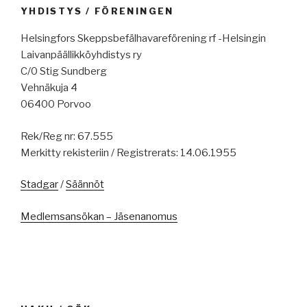
YHDISTYS / FÖRENINGEN
Helsingfors Skeppsbefälhavareförening rf -Helsingin
Laivanpäällikköyhdistys ry
C/0 Stig Sundberg
Vehnäkuja 4
06400 Porvoo
Rek/Reg nr: 67.555
Merkitty rekisteriin / Registrerats: 14.06.1955
Stadgar
/
Säännöt
Medlemsansökan – Jäsenanomus