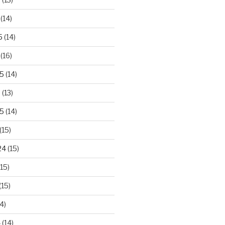
(14)
5
(14)
(16)
25
(14)
5
(13)
5
(14)
(15)
24
(15)
15)
(15)
4)
4
(14)