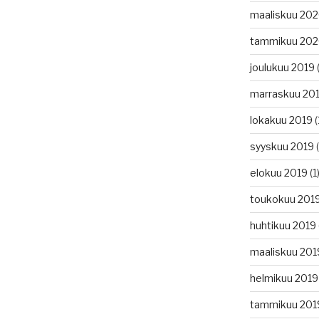
maaliskuu 20
tammikuu 20
joulukuu 2019
(
marraskuu 20
lokakuu 2019
(
syyskuu 2019
(
elokuu 2019
(1
toukokuu 201
huhtikuu 2019
maaliskuu 201
helmikuu 2019
tammikuu 201