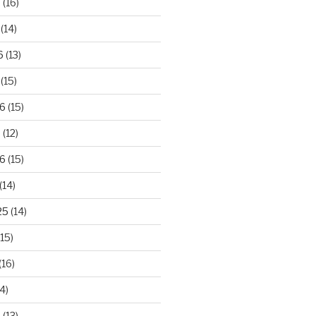
6
(16)
(14)
6
(13)
(15)
26
(15)
6
(12)
6
(15)
(14)
25
(14)
15)
(16)
4)
5
(13)