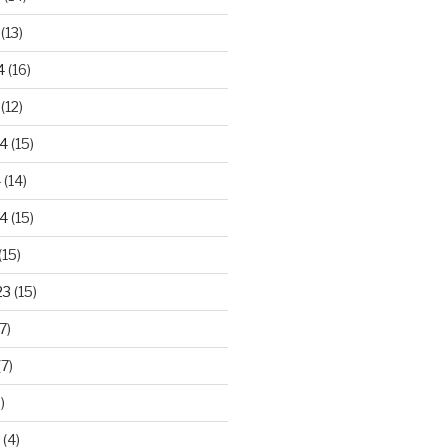
(13)
4
(16)
(12)
24
(15)
4
(14)
4
(15)
(15)
23
(15)
7)
7)
)
(4)