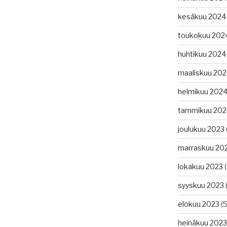
kesäkuu 2024
toukokuu 202
huhtikuu 2024
maaliskuu 20
helmikuu 202
tammikuu 202
joulukuu 2023
marraskuu 20
lokakuu 2023
(
syyskuu 2023
(
elokuu 2023
(5
heinäkuu 2023