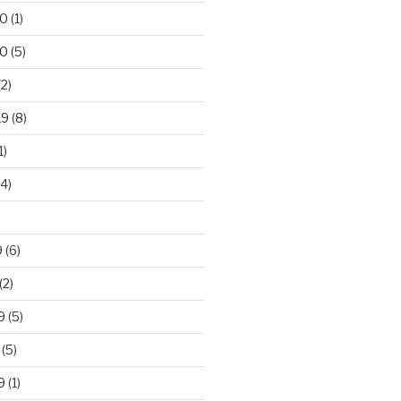
20
(1)
20
(5)
2)
19
(8)
1)
4)
)
9
(6)
(2)
9
(5)
(5)
9
(1)