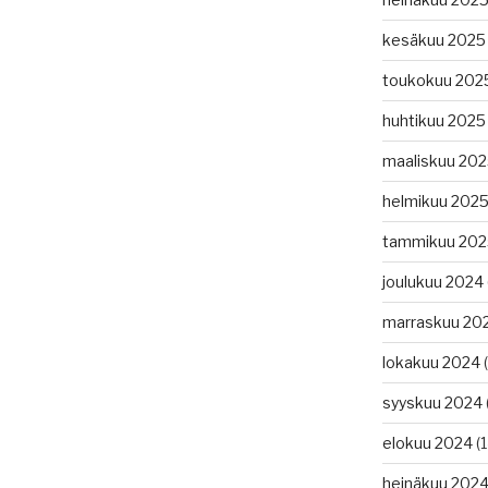
kesäkuu 2025
toukokuu 202
huhtikuu 2025
maaliskuu 20
helmikuu 202
tammikuu 202
joulukuu 2024
marraskuu 20
lokakuu 2024
(
syyskuu 2024
elokuu 2024
(1
heinäkuu 202