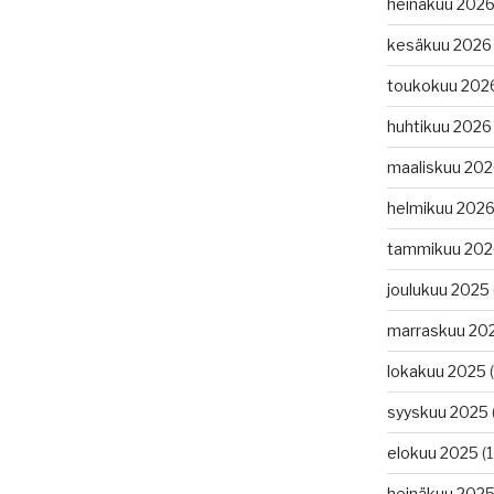
heinäkuu 202
kesäkuu 2026
ä
toukokuu 202
huhtikuu 2026
maaliskuu 20
helmikuu 202
tammikuu 202
joulukuu 2025
marraskuu 20
lokakuu 2025
(
syyskuu 2025
elokuu 2025
(1
heinäkuu 202