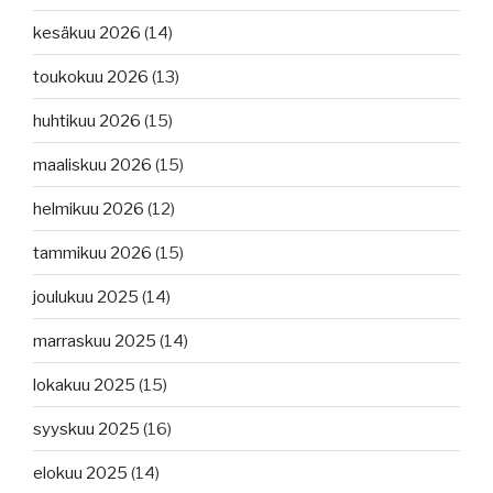
kesäkuu 2026
(14)
toukokuu 2026
(13)
huhtikuu 2026
(15)
maaliskuu 2026
(15)
helmikuu 2026
(12)
tammikuu 2026
(15)
joulukuu 2025
(14)
marraskuu 2025
(14)
lokakuu 2025
(15)
syyskuu 2025
(16)
elokuu 2025
(14)