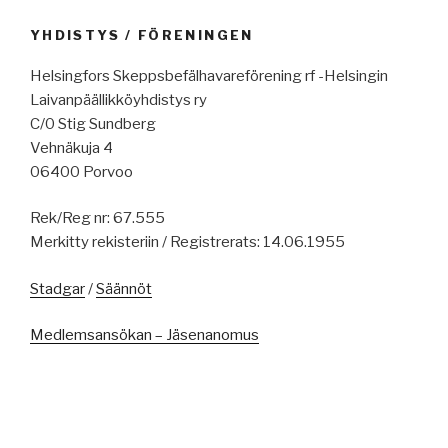
YHDISTYS / FÖRENINGEN
Helsingfors Skeppsbefälhavareförening rf -Helsingin
Laivanpäällikköyhdistys ry
C/0 Stig Sundberg
Vehnäkuja 4
06400 Porvoo
Rek/Reg nr: 67.555
Merkitty rekisteriin / Registrerats: 14.06.1955
Stadgar
/
Säännöt
Medlemsansökan – Jäsenanomus