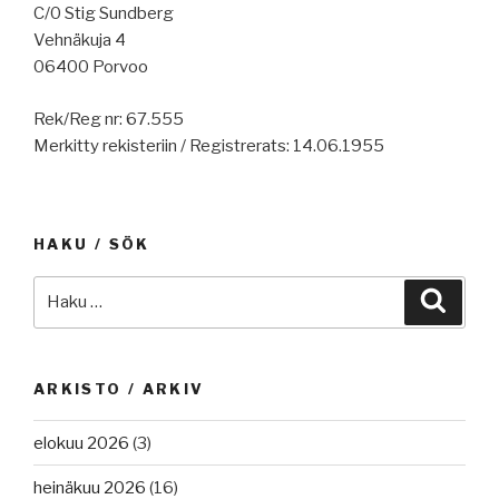
C/0 Stig Sundberg
Vehnäkuja 4
06400 Porvoo
Rek/Reg nr: 67.555
Merkitty rekisteriin / Registrerats: 14.06.1955
HAKU / SÖK
Etsi:
Haku
ARKISTO / ARKIV
elokuu 2026
(3)
heinäkuu 2026
(16)