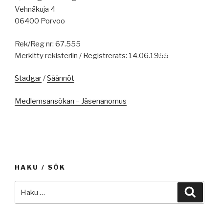
Vehnäkuja 4
06400 Porvoo
Rek/Reg nr: 67.555
Merkitty rekisteriin / Registrerats: 14.06.1955
Stadgar
/
Säännöt
Medlemsansökan – Jäsenanomus
HAKU / SÖK
Etsi:
Haku