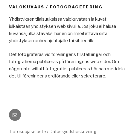
VALOKUVAUS / FOTOGRAGEFERING
Yhdistyksen tilaisuuksissa valokuvataan ja kuvat
julkaistaan yhdistyksen web sivuilla. Jos joku ei haluaa
kuvansa julkaistavaksi hänen on ilmoitettava siitä
yhdistyksen puheenjohtajalle tai sihteerille.
Det fotograferas vid föreningens tillställningar och
fotografierna publiceras på föreningens web sidor. Om
någon inte will att fotografiet publiceras bör han meddela
det till föreningens ordförande eller sekreterare.
Sähköposti
Tietosuojaseloste / Dataskyddsbeskrivning