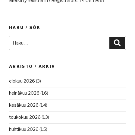
Merkitty rekisteriin / Registrerats: 14.06.1955
HAKU / SÖK
Etsi:
Haku
ARKISTO / ARKIV
elokuu 2026
(3)
heinäkuu 2026
(16)
kesäkuu 2026
(14)
toukokuu 2026
(13)
huhtikuu 2026
(15)