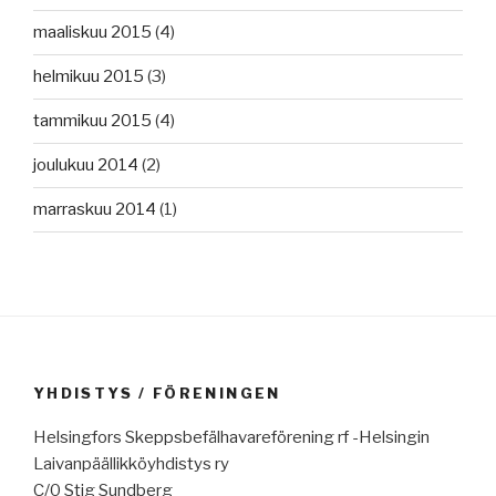
maaliskuu 2015
(4)
helmikuu 2015
(3)
tammikuu 2015
(4)
joulukuu 2014
(2)
marraskuu 2014
(1)
YHDISTYS / FÖRENINGEN
Helsingfors Skeppsbefälhavareförening rf -Helsingin
Laivanpäällikköyhdistys ry
C/0 Stig Sundberg