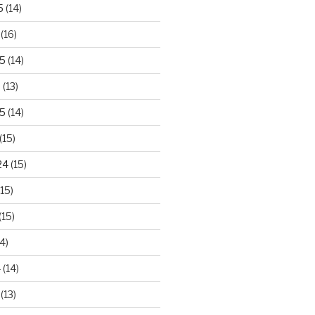
5
(14)
(16)
25
(14)
5
(13)
5
(14)
(15)
24
(15)
15)
(15)
4)
4
(14)
(13)