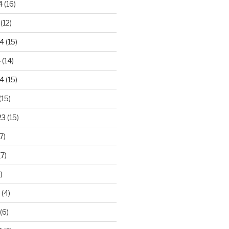
4
(16)
(12)
24
(15)
4
(14)
4
(15)
(15)
23
(15)
7)
7)
)
(4)
(6)