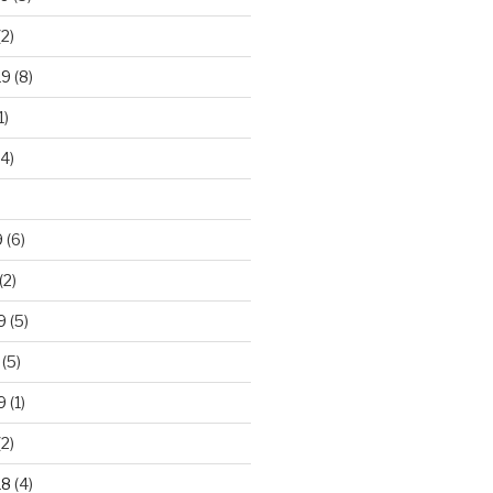
2)
19
(8)
1)
4)
)
9
(6)
(2)
9
(5)
(5)
9
(1)
2)
18
(4)