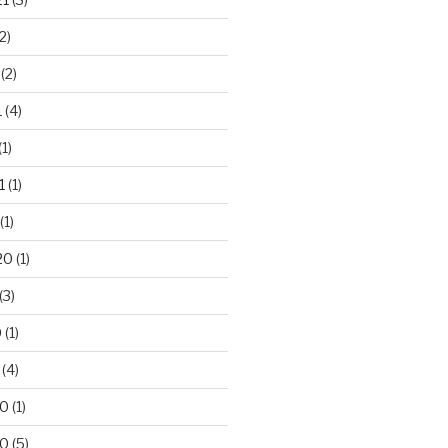
2)
(2)
1
(4)
(1)
1
(1)
(1)
20
(1)
(3)
0
(1)
(4)
20
(1)
20
(5)