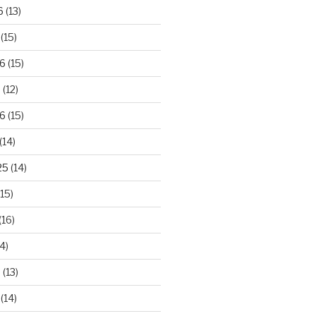
6
(13)
(15)
26
(15)
6
(12)
6
(15)
(14)
25
(14)
15)
(16)
4)
5
(13)
(14)