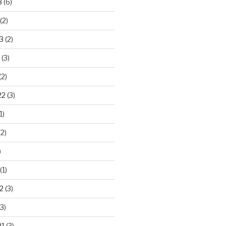
3
(6)
(2)
3
(2)
(3)
(2)
22
(3)
1)
2)
)
(1)
2
(3)
3)
21
(3)