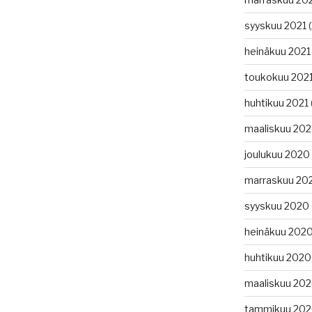
syyskuu 2021
(
heinäkuu 2021
toukokuu 202
huhtikuu 2021
maaliskuu 202
joulukuu 2020
marraskuu 20
syyskuu 2020
heinäkuu 202
huhtikuu 2020
maaliskuu 20
tammikuu 20