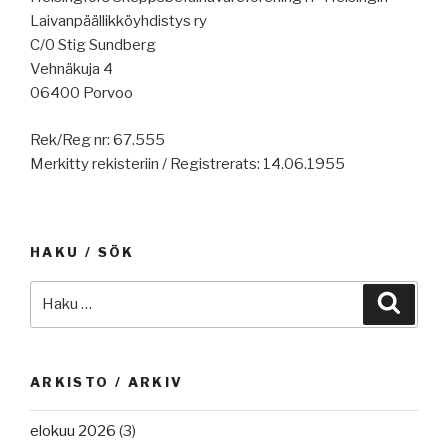
Laivanpäällikköyhdistys ry
C/0 Stig Sundberg
Vehnäkuja 4
06400 Porvoo
Rek/Reg nr: 67.555
Merkitty rekisteriin / Registrerats: 14.06.1955
HAKU / SÖK
Etsi:
Haku
ARKISTO / ARKIV
elokuu 2026
(3)