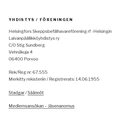
YHDISTYS / FÖRENINGEN
Helsingfors Skeppsbefälhavareförening rf -Helsingin
Laivanpäällikköyhdistys ry
C/0 Stig Sundberg
Vehnäkuja 4
06400 Porvoo
Rek/Reg nr: 67.555
Merkitty rekisteriin / Registrerats: 14.06.1955
Stadgar
/
Säännöt
Medlemsansökan – Jäsenanomus