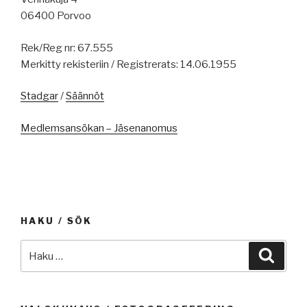
06400 Porvoo
Rek/Reg nr: 67.555
Merkitty rekisteriin / Registrerats: 14.06.1955
Stadgar
/
Säännöt
Medlemsansökan – Jäsenanomus
HAKU / SÖK
Etsi:
Haku