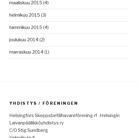
maaliskuu 2015
(4)
helmikuu 2015
(3)
tammikuu 2015
(4)
joulukuu 2014
(2)
marraskuu 2014
(1)
YHDISTYS / FÖRENINGEN
Helsingfors Skeppsbefälhavareförening rf -Helsingin
Laivanpäällikköyhdistys ry
C/0 Stig Sundberg
Vehnäkuja 4