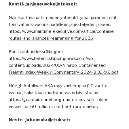
Kontti- ja ajoneuvokuljetukset:
Näin konttivarustamoiden yhteenliittymät ja niiden reitit
toimivat ensi vuonna uudelleen järjestelyiden jälkeen:
https://www.maritime-executive.com/article/container-
routes-and-alliances-rearranging-for-2025
Konttirahti-indeksi (Ningbo):
https://www.hellenicshippingnews.com/wp-
content/uploads/2024/09/Ningbo-Containerized-
Freight-Index-Weekly-Commentary-2024-8.31-9.6.pdf
Höegh Autoliners ASA myy vanhempaa (20 vuotta
vanhaa) kalustoaan uudistaessaan laivastoaan:
https://gcaptain.com/hoegh-autoliners-sells-older-
vessel-for-60-million-in-red-hot-roro-market/
Neste- ja kaasukuljetukset: