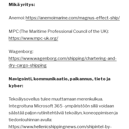
Mikä yritys:
Anemoi:
https://anemoimarine.com/magnus-effect-ship/
MPC (The Maritime Professional Council of the UK):
https://www.mpc-uk.org/
Wagenborg:
https://www.wagenborg.com/shipping/chartering-and-
dry-cargo-shipping
Navigointi, kommunikaatio, paikannus, tieto ja
kyber:
Tekoälysovellus tulee muuttamaan merenkulkua.
Integroituna Microsoft 365 -ympäristöön sillä voidaan
säästää paljon rutiinitehtäviä tekoälyn, koneoppimisen ja
tiedonlouhinnan avulla:
https://www.hellenicshippingnews.com/shipintel-by-