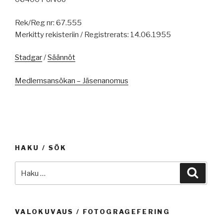
Rek/Reg nr: 67.555
Merkitty rekisteriin / Registrerats: 14.06.1955
Stadgar
/
Säännöt
Medlemsansökan – Jäsenanomus
HAKU / SÖK
Etsi:
Haku
VALOKUVAUS / FOTOGRAGEFERING