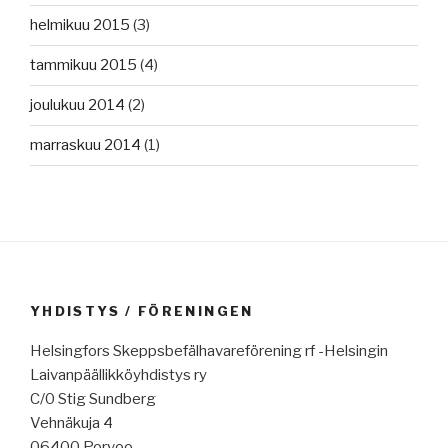
helmikuu 2015
(3)
tammikuu 2015
(4)
joulukuu 2014
(2)
marraskuu 2014
(1)
YHDISTYS / FÖRENINGEN
Helsingfors Skeppsbefälhavareförening rf -Helsingin
Laivanpäällikköyhdistys ry
C/0 Stig Sundberg
Vehnäkuja 4
06400 Porvoo