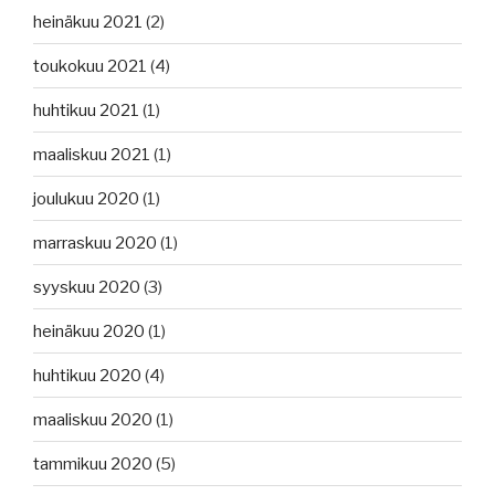
heinäkuu 2021
(2)
toukokuu 2021
(4)
huhtikuu 2021
(1)
maaliskuu 2021
(1)
joulukuu 2020
(1)
marraskuu 2020
(1)
syyskuu 2020
(3)
heinäkuu 2020
(1)
huhtikuu 2020
(4)
maaliskuu 2020
(1)
tammikuu 2020
(5)