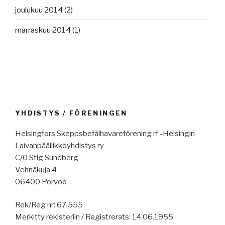
joulukuu 2014
(2)
marraskuu 2014
(1)
YHDISTYS / FÖRENINGEN
Helsingfors Skeppsbefälhavareförening rf -Helsingin
Laivanpäällikköyhdistys ry
C/0 Stig Sundberg
Vehnäkuja 4
06400 Porvoo
Rek/Reg nr: 67.555
Merkitty rekisteriin / Registrerats: 14.06.1955