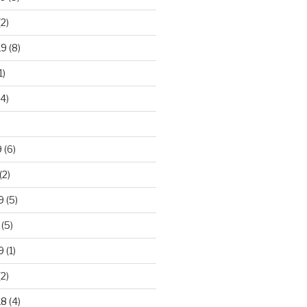
2)
19
(8)
1)
4)
)
9
(6)
(2)
9
(5)
(5)
9
(1)
2)
18
(4)