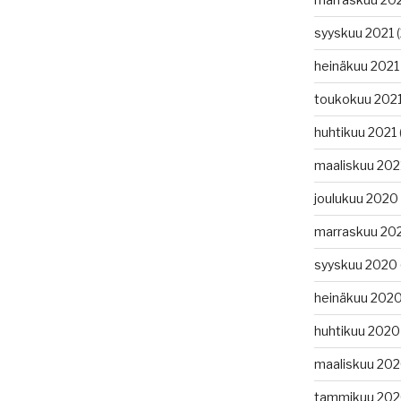
syyskuu 2021
(
heinäkuu 2021
toukokuu 202
huhtikuu 2021
maaliskuu 202
joulukuu 2020
marraskuu 20
syyskuu 2020
heinäkuu 202
huhtikuu 2020
maaliskuu 20
tammikuu 20