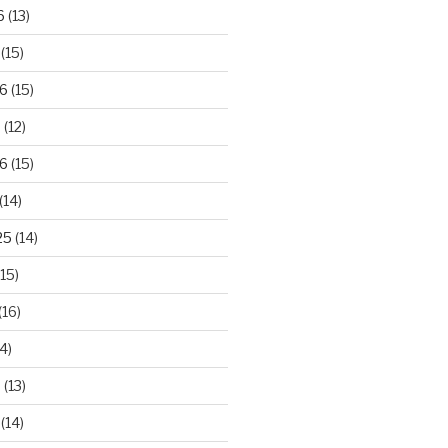
6
(13)
(15)
26
(15)
6
(12)
6
(15)
(14)
25
(14)
15)
(16)
4)
5
(13)
(14)