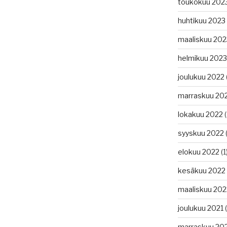
toukokuu 202
huhtikuu 2023
maaliskuu 202
helmikuu 2023
joulukuu 2022
marraskuu 20
lokakuu 2022
(
syyskuu 2022
(
elokuu 2022
(1
kesäkuu 2022
maaliskuu 202
joulukuu 2021
(
marraskuu 20