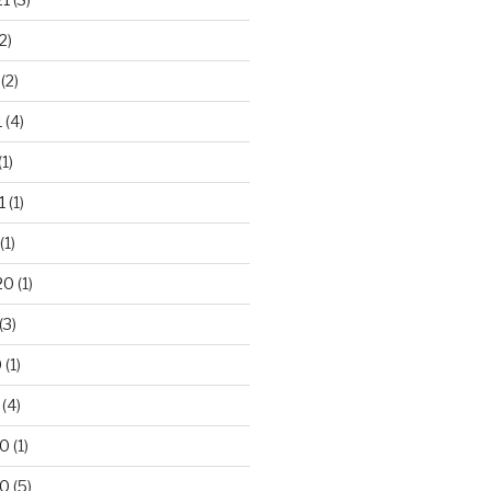
2)
(2)
1
(4)
(1)
1
(1)
(1)
20
(1)
(3)
0
(1)
(4)
20
(1)
20
(5)