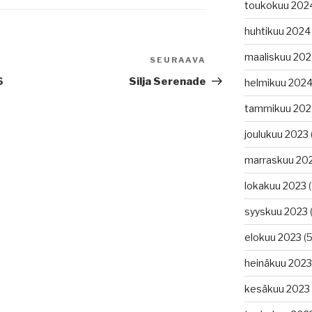
toukokuu 202
huhtikuu 2024
maaliskuu 20
SEURAAVA
Seuraava
artikkeli
6
Silja Serenade
helmikuu 202
tammikuu 202
joulukuu 2023
marraskuu 20
lokakuu 2023
(
syyskuu 2023
(
elokuu 2023
(5
heinäkuu 2023
kesäkuu 2023