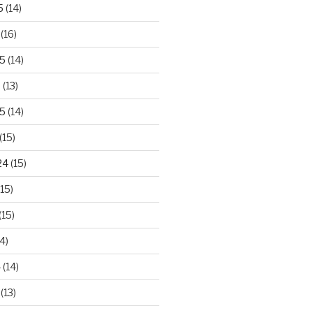
5
(14)
(16)
25
(14)
5
(13)
5
(14)
(15)
24
(15)
15)
(15)
4)
4
(14)
(13)