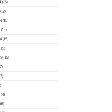
4
(16)
(12)
24
(15)
4
(14)
4
(15)
(15)
23
(15)
7)
7)
)
(4)
(6)