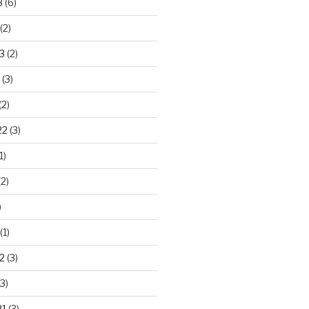
3
(6)
(2)
3
(2)
(3)
(2)
22
(3)
1)
2)
)
(1)
2
(3)
3)
21
(3)