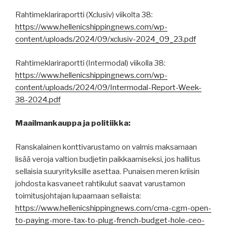
Rahtimeklariraportti (Xclusiv) viikolta 38:
https://www.hellenicshippingnews.com/wp-
content/uploads/2024/09/xclusiv-2024_09_23.pdf
Rahtimeklariraportti (Intermodal) viikolla 38:
https://www.hellenicshippingnews.com/wp-
content/uploads/2024/09/Intermodal-Report-Week-
38-2024.pdf
Maailmankauppa ja politiikka:
Ranskalainen konttivarustamo on valmis maksamaan
lisää veroja valtion budjetin paikkaamiseksi, jos hallitus
sellaisia suuryrityksille asettaa. Punaisen meren kriisin
johdosta kasvaneet rahtikulut saavat varustamon
toimitusjohtajan lupaamaan sellaista:
https://www.hellenicshippingnews.com/cma-cgm-open-
to-paying-more-tax-to-plug-french-budget-hole-ceo-