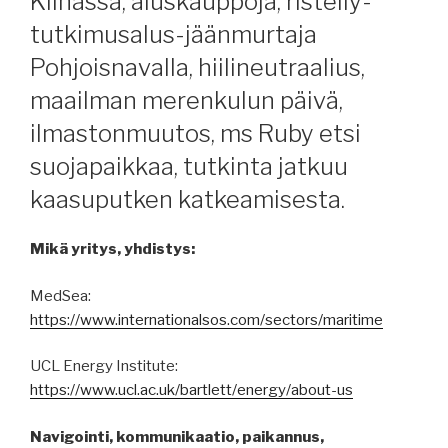
Kiinassa, aluskauppoja, risteily-
tutkimusalus-jäänmurtaja
Pohjoisnavalla, hiilineutraalius,
maailman merenkulun päivä,
ilmastonmuutos, ms Ruby etsi
suojapaikkaa, tutkinta jatkuu
kaasuputken katkeamisesta.
Mikä yritys, yhdistys:
MedSea:
https://www.internationalsos.com/sectors/maritime
UCL Energy Institute:
https://www.ucl.ac.uk/bartlett/energy/about-us
Navigointi, kommunikaatio, paikannus,