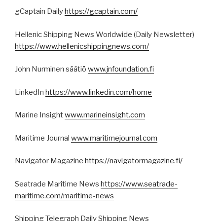
gCaptain Daily
https://gcaptain.com/
Hellenic Shipping News Worldwide (Daily Newsletter)
https://www.hellenicshippingnews.com/
John Nurminen säätiö
www.jnfoundation.fi
LinkedIn
https://www.linkedin.com/home
Marine Insight
www.marineinsight.com
Maritime Journal
www.maritimejournal.com
Navigator Magazine
https://navigatormagazine.fi/
Seatrade Maritime News
https://www.seatrade-
maritime.com/maritime-news
Shipping Telegraph Daily Shipping News