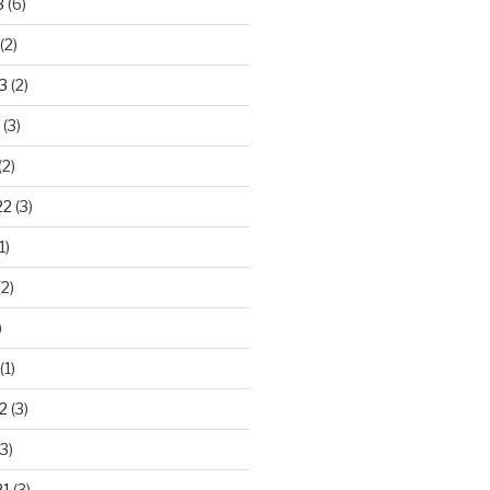
3
(6)
(2)
3
(2)
(3)
(2)
22
(3)
1)
2)
)
(1)
2
(3)
3)
21
(3)