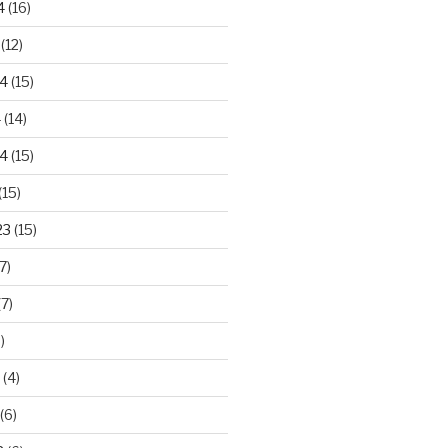
4
(16)
(12)
24
(15)
4
(14)
4
(15)
(15)
23
(15)
7)
7)
)
(4)
(6)