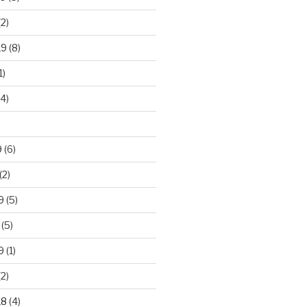
2)
19
(8)
1)
4)
)
9
(6)
(2)
9
(5)
(5)
9
(1)
2)
18
(4)