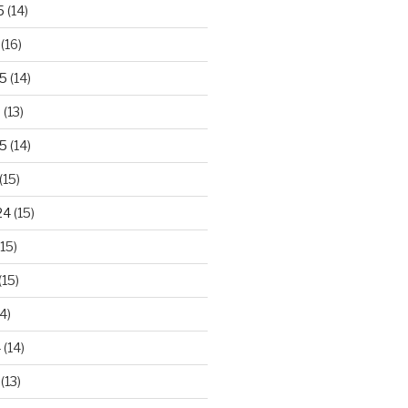
5
(14)
(16)
25
(14)
5
(13)
5
(14)
(15)
24
(15)
15)
(15)
4)
4
(14)
(13)