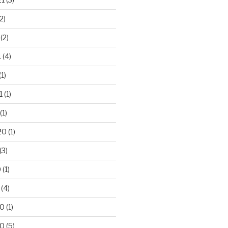
2)
(2)
1
(4)
(1)
1
(1)
(1)
20
(1)
(3)
0
(1)
(4)
20
(1)
20
(5)