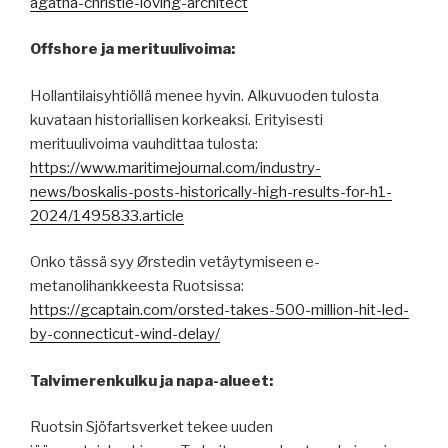
agatha-christie-loving-architect
Offshore ja merituulivoima:
Hollantilaisyhtiöllä menee hyvin. Alkuvuoden tulosta
kuvataan historiallisen korkeaksi. Erityisesti
merituulivoima vauhdittaa tulosta:
https://www.maritimejournal.com/industry-
news/boskalis-posts-historically-high-results-for-h1-
2024/1495833.article
Onko tässä syy Ørstedin vetäytymiseen e-
metanolihankkeesta Ruotsissa:
https://gcaptain.com/orsted-takes-500-million-hit-led-
by-connecticut-wind-delay/
Talvimerenkulku ja napa-alueet:
Ruotsin Sjöfartsverket tekee uuden