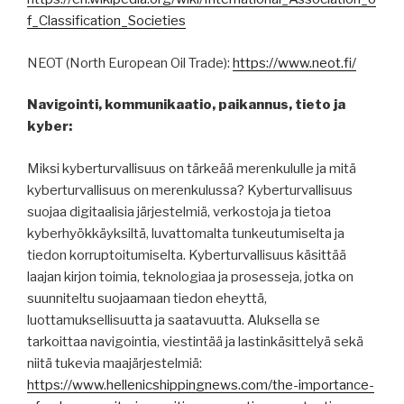
f_Classification_Societies
NEOT (North European Oil Trade):
https://www.neot.fi/
Navigointi, kommunikaatio, paikannus, tieto ja
kyber:
Miksi kyberturvallisuus on tärkeää merenkululle ja mitä
kyberturvallisuus on merenkulussa? Kyberturvallisuus
suojaa digitaalisia järjestelmiä, verkostoja ja tietoa
kyberhyökkäyksiltä, luvattomalta tunkeutumiselta ja
tiedon korruptoitumiselta. Kyberturvallisuus käsittää
laajan kirjon toimia, teknologiaa ja prosesseja, jotka on
suunniteltu suojaamaan tiedon eheyttä,
luottamuksellisuutta ja saatavuutta. Aluksella se
tarkoittaa navigointia, viestintää ja lastinkäsittelyä sekä
niitä tukevia maajärjestelmiä:
https://www.hellenicshippingnews.com/the-importance-