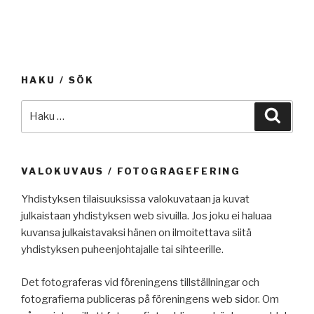
HAKU / SÖK
Etsi:
Haku
VALOKUVAUS / FOTOGRAGEFERING
Yhdistyksen tilaisuuksissa valokuvataan ja kuvat
julkaistaan yhdistyksen web sivuilla. Jos joku ei haluaa
kuvansa julkaistavaksi hänen on ilmoitettava siitä
yhdistyksen puheenjohtajalle tai sihteerille.
Det fotograferas vid föreningens tillställningar och
fotografierna publiceras på föreningens web sidor. Om