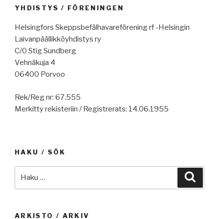
YHDISTYS / FÖRENINGEN
Helsingfors Skeppsbefälhavareförening rf -Helsingin
Laivanpäällikköyhdistys ry
C/0 Stig Sundberg
Vehnäkuja 4
06400 Porvoo
Rek/Reg nr: 67.555
Merkitty rekisteriin / Registrerats: 14.06.1955
HAKU / SÖK
Etsi:
Haku
ARKISTO / ARKIV