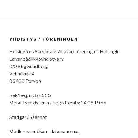
YHDISTYS / FÖRENINGEN
Helsingfors Skeppsbefälhavareförening rf -Helsingin
Laivanpäällikköyhdistys ry
C/0 Stig Sundberg
Vehnäkuja 4
06400 Porvoo
Rek/Reg nr: 67.555
Merkitty rekisteriin / Registrerats: 14.06.1955
Stadgar
/
Säännöt
Medlemsansökan – Jäsenanomus