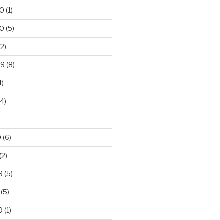
20
(1)
20
(5)
2)
19
(8)
1)
4)
)
9
(6)
(2)
9
(5)
(5)
9
(1)