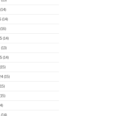
(14)
5
(14)
(16)
25
(14)
5
(13)
5
(14)
(15)
24
(15)
15)
(15)
4)
4
(14)