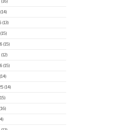
6
(16)
(14)
6
(13)
(15)
26
(15)
6
(12)
6
(15)
(14)
25
(14)
15)
(16)
4)
5
(13)