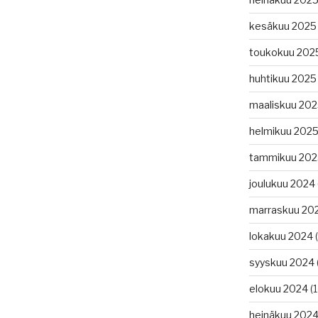
kesäkuu 2025
toukokuu 202
huhtikuu 2025
maaliskuu 20
helmikuu 202
tammikuu 202
joulukuu 2024
marraskuu 20
lokakuu 2024
(
syyskuu 2024
elokuu 2024
(1
heinäkuu 202