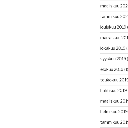
maaliskuu 20
tammikuu 20
joulukuu 2019
(
marraskuu 20
lokakuu 2019
(
syyskuu 2019
(
elokuu 2019
(1
toukokuu 201
huhtikuu 2019
maaliskuu 201
helmikuu 2019
tammikuu 201