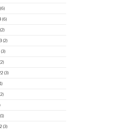
(6)
3
(6)
(2)
3
(2)
(3)
(2)
22
(3)
1)
2)
)
(1)
2
(3)