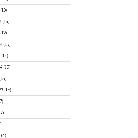
(13)
4
(16)
(12)
24
(15)
4
(14)
4
(15)
(15)
23
(15)
7)
7)
)
(4)