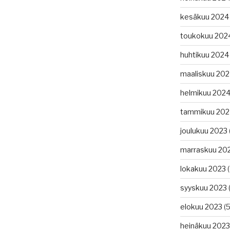
kesäkuu 2024
toukokuu 202
huhtikuu 2024
maaliskuu 20
helmikuu 202
tammikuu 202
joulukuu 2023
marraskuu 20
lokakuu 2023
(
syyskuu 2023
(
elokuu 2023
(5
heinäkuu 2023