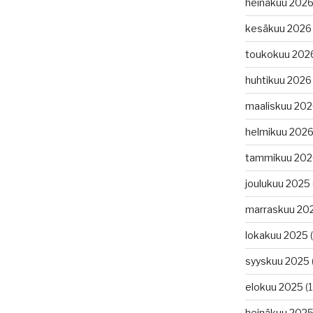
heinäkuu 202
kesäkuu 2026
toukokuu 202
huhtikuu 2026
maaliskuu 20
helmikuu 202
tammikuu 202
joulukuu 2025
marraskuu 20
lokakuu 2025
(
syyskuu 2025
elokuu 2025
(1
heinäkuu 202