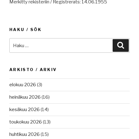
Merkitty rekisteriin / Registrerats: 14.06.1955
HAKU / SÖK
Etsi:
Haku
ARKISTO / ARKIV
elokuu 2026
(3)
heinäkuu 2026
(16)
kesäkuu 2026
(14)
toukokuu 2026
(13)
huhtikuu 2026
(15)