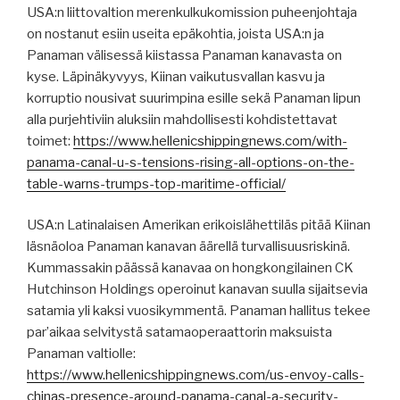
USA:n liittovaltion merenkulkukomission puheenjohtaja
on nostanut esiin useita epäkohtia, joista USA:n ja
Panaman välisessä kiistassa Panaman kanavasta on
kyse. Läpinäkyvyys, Kiinan vaikutusvallan kasvu ja
korruptio nousivat suurimpina esille sekä Panaman lipun
alla purjehtiviin aluksiin mahdollisesti kohdistettavat
toimet:
https://www.hellenicshippingnews.com/with-
panama-canal-u-s-tensions-rising-all-options-on-the-
table-warns-trumps-top-maritime-official/
USA:n Latinalaisen Amerikan erikoislähettiläs pitää Kiinan
läsnäoloa Panaman kanavan äärellä turvallisuusriskinä.
Kummassakin päässä kanavaa on hongkongilainen CK
Hutchinson Holdings operoinut kanavan suulla sijaitsevia
satamia yli kaksi vuosikymmentä. Panaman hallitus tekee
par’aikaa selvitystä satamaoperaattorin maksuista
Panaman valtiolle:
https://www.hellenicshippingnews.com/us-envoy-calls-
chinas-presence-around-panama-canal-a-security-