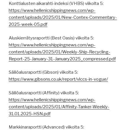
Konttialusten aikarahti-indeksi (VHBS) viikolta 5:
https://www.hellenicshippingnews.com/wp-
content/uploads/2025/01/New-Contex-Commentary-
2025-week-05.pdf
Aluskierrätysraportti (Best Oasis) viikolta 5:
https://www.hellenicshippingnews.com/wp-
content/uploads/2025/01/Weekly-Ship-Recycling-
Report-25-January-31-January2025_compressed.pdf
Säiliöalusraportti (Gibson) viikolta 5:
https://www.gibsons.co.uk/report/vlccs-in-vogue/
Säiliöalusraportti (Affinity) viikolta 5:
https://www.hellenicshippingnews.com/wp-
content/uploads/2025/01/Affinity-Tanker-Weekly-
31.01.2025-HSN.pdf
Markkinaraportti (Advanced) viikolta 5: