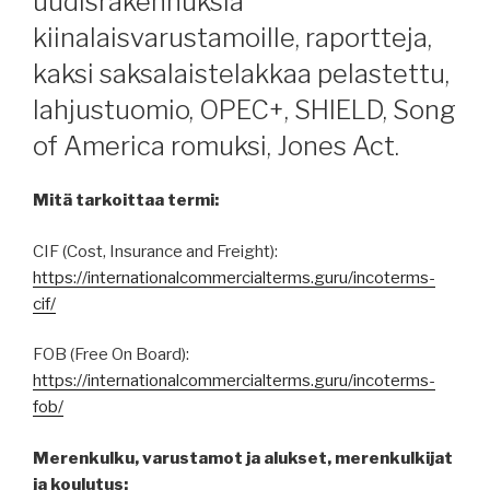
uudisrakennuksia
kiinalaisvarustamoille, raportteja,
kaksi saksalaistelakkaa pelastettu,
lahjustuomio, OPEC+, SHIELD, Song
of America romuksi, Jones Act.
Mitä tarkoittaa termi:
CIF (Cost, Insurance and Freight):
https://internationalcommercialterms.guru/incoterms-
cif/
FOB (Free On Board):
https://internationalcommercialterms.guru/incoterms-
fob/
Merenkulku, varustamot ja alukset, merenkulkijat
ja koulutus: