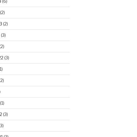
3
(6)
(2)
3
(2)
(3)
(2)
22
(3)
1)
2)
)
(1)
2
(3)
3)
21
(3)