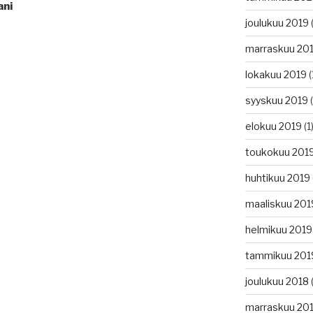
ani
joulukuu 2019
(
marraskuu 20
lokakuu 2019
(
syyskuu 2019
(
elokuu 2019
(1
toukokuu 201
huhtikuu 2019
maaliskuu 201
helmikuu 2019
tammikuu 201
joulukuu 2018
(
marraskuu 20