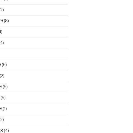
2)
19
(8)
1)
4)
)
9
(6)
(2)
9
(5)
(5)
9
(1)
2)
18
(4)