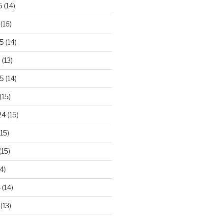
5
(14)
(16)
25
(14)
5
(13)
5
(14)
(15)
24
(15)
15)
(15)
4)
4
(14)
(13)