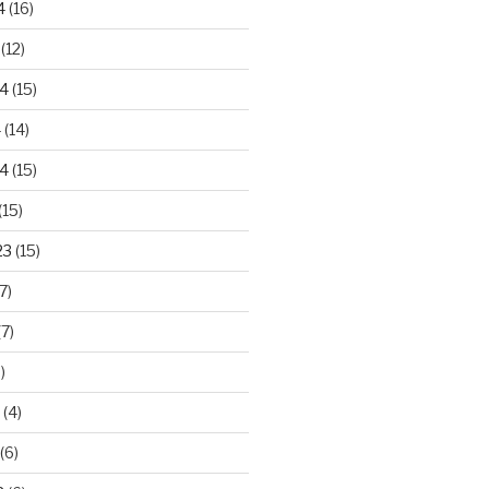
4
(16)
(12)
24
(15)
4
(14)
4
(15)
(15)
23
(15)
7)
7)
)
(4)
(6)