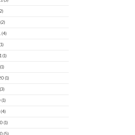
2)
(2)
1
(4)
(1)
1
(1)
(1)
20
(1)
(3)
0
(1)
(4)
20
(1)
20
(5)