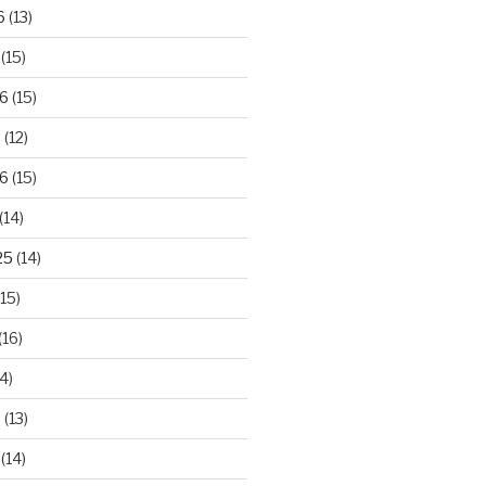
6
(13)
(15)
26
(15)
6
(12)
6
(15)
(14)
25
(14)
15)
(16)
4)
5
(13)
(14)