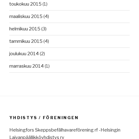
toukokuu 2015
(1)
maaliskuu 2015
(4)
helmikuu 2015
(3)
tammikuu 2015
(4)
joulukuu 2014
(2)
marraskuu 2014
(1)
YHDISTYS / FÖRENINGEN
Helsingfors Skeppsbefälhavareförening rf -Helsingin
Laivanpäällikköyhdistys ry