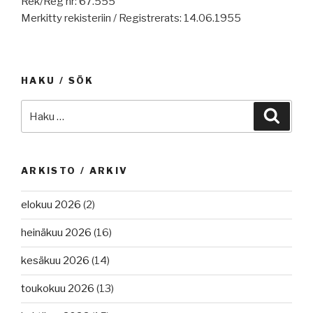
Rek/Reg nr: 67.555
Merkitty rekisteriin / Registrerats: 14.06.1955
HAKU / SÖK
Etsi:
Haku
ARKISTO / ARKIV
elokuu 2026
(2)
heinäkuu 2026
(16)
kesäkuu 2026
(14)
toukokuu 2026
(13)