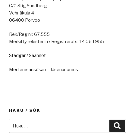
C/0 Stig Sundberg
Vehnäkuja 4
06400 Porvoo
Rek/Reg nr: 67.555
Merkitty rekisteriin / Registrerats: 14.06.1955
Stadgar
/
Säännöt
Medlemsansökan – Jäsenanomus
HAKU / SÖK
Etsi:
Haku