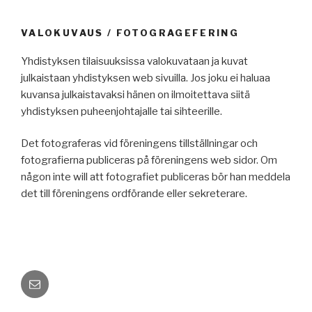
VALOKUVAUS / FOTOGRAGEFERING
Yhdistyksen tilaisuuksissa valokuvataan ja kuvat
julkaistaan yhdistyksen web sivuilla. Jos joku ei haluaa
kuvansa julkaistavaksi hänen on ilmoitettava siitä
yhdistyksen puheenjohtajalle tai sihteerille.
Det fotograferas vid föreningens tillställningar och
fotografierna publiceras på föreningens web sidor. Om
någon inte will att fotografiet publiceras bör han meddela
det till föreningens ordförande eller sekreterare.
Sähköposti