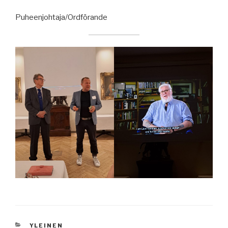
Puheenjohtaja/Ordförande
KATEGORIAT
YLEINEN